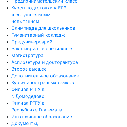
Предпринимательский класс
Курсы подготовки к ЕГЭ
и вступительным
испытаниям
Олимпиада для школьников
Гуманитарный колледж
Предуниверсарий
Бакалавриат и специалитет
Магистратура
Аспирантура и докторантура
Второе высшее
Дополнительное образование
Курсы иностранных языков
Филиал РГГУ в
г. Домодедово
Филиал РГГУ в
Республике Гватемала
Инклюзивное образование
Документы,