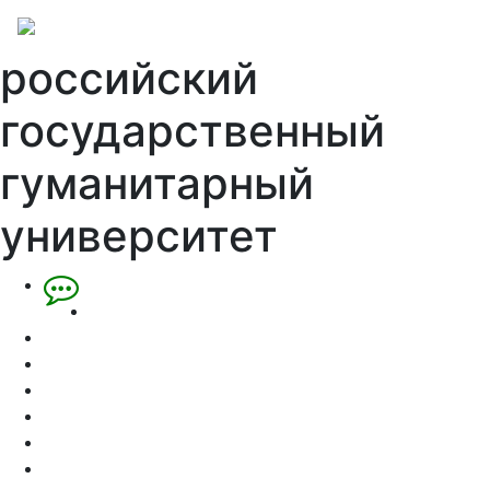
российский
государственный
гуманитарный
университет