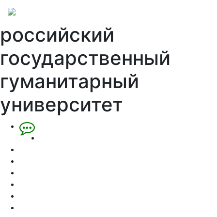
российский
государственный
гуманитарный
университет