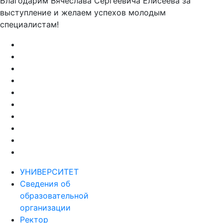
Благодарим Вячеслава Сергеевича Елисеева за
выступление и желаем успехов молодым
специалистам!
УНИВЕРСИТЕТ
Сведения об
образовательной
организации
Ректор