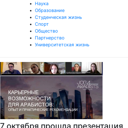
Наука
Образование
Студенческая жизнь
Спорт
Общество
Партнерство
Университетская жизнь
7 октября прошла презентация