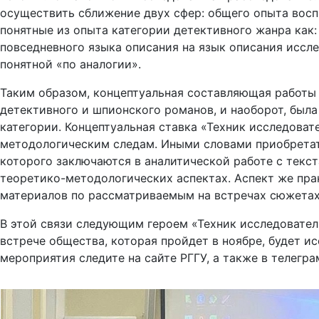
осуществить сближение двух сфер: общего опыта восп
понятные из опыта категории детективного жанра как:
повседневного языка описания на язык описания иссле
понятной «по аналогии».
Таким образом, концептуальная составляющая работы 
детективного и шпионского романов, и наоборот, была
категории. Концептуальная ставка «Техник исследоват
методологическим следам. Иными словами приобретать
которого заключаются в аналитической работе с текст
теоретико-методологических аспектах. Аспект же пра
материалов по рассматриваемым на встречах сюжетах
В этой связи следующим героем «Техник исследовател
встрече общества, которая пройдет в ноябре, будет и
мероприятия следите на сайте РГГУ, а также в телегр