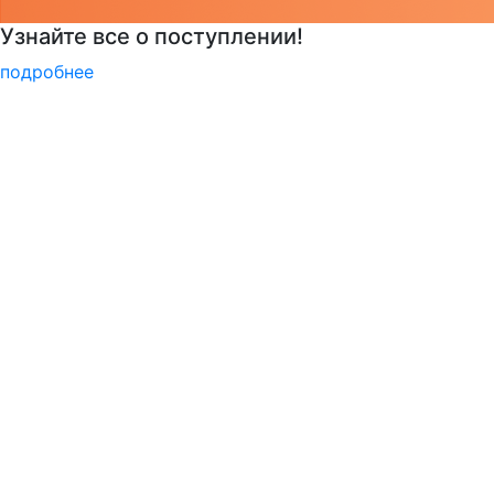
Узнать больше о музейных экспонатах и акт
подробнее