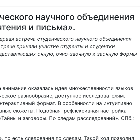
ческого научного объединения
тения и письма».
первая встреча студенческого научного объединения
стрече приняли участие студенты и студентки
редставляющих очную, очно-заочную и заочную формы
се внимания оказалась идея множественности языков
ческое разнообразие, доступное исследователям.
нтерактивный формат. В особенности на интуитивно
ивные сюжеты. Подобная рефлексивная настройка
Тайны и заговоры. По следам расследований». СПб.:
, то есть следования по следам. Такой ход позволил