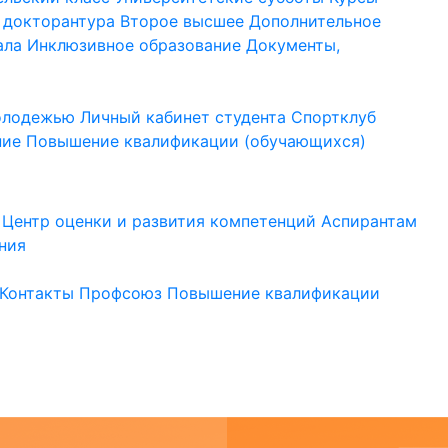
 докторантура
Второе высшее
Дополнительное
ала
Инклюзивное образование
Документы,
молодежью
Личный кабинет студента
Спортклуб
ние
Повышение квалификации (обучающихся)
Центр оценки и развития компетенций
Аспирантам
ния
Контакты
Профсоюз
Повышение квалификации