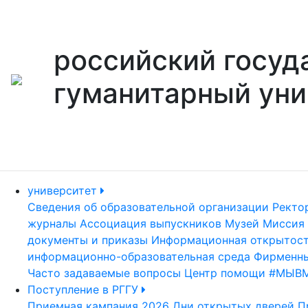
российский госуд
гуманитарный уни
университет
Сведения об образовательной организации
Ректо
журналы
Ассоциация выпускников
Музей
Миссия 
документы и приказы
Информационная открытос
информационно-образовательная среда
Фирменны
Часто задаваемые вопросы
Центр помощи #МЫВ
Поступление в РГГУ
Приемная кампания 2026
Дни открытых дверей
П