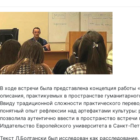
В ходе встречи была представлена концепция работы 
описания, практикуемых в пространстве гуманитарного
Ввиду традиционной сложности практического перевод
понятный опыт рефлексии над артефактами культуры:
позволила аутентично ввести в пространство встречи
Издательство Европейского университета в Санкт-Петер
Текст Л.Болтански был исследован как расследование.