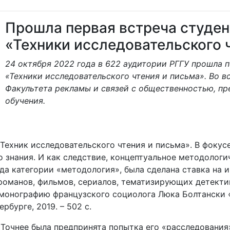
Прошла первая встреча студен
«Техники исследовательского ч
24 октября 2022 года в 622 аудитории РГГУ прошла 
«Техники исследовательского чтения и письма». Во в
Факультета рекламы и связей с общественностью, п
обучения.
«Техник исследовательского чтения и письма». В фоку
 знания. И как следствие, концептуальное методологи
а категории «методология», была сделана ставка на и
 романов, фильмов, сериалов, тематизирующих детект
 монографию французского социолога Люка Болтански «
бурге, 2019. – 502 с.
 Точнее была предпринята попытка его «расследования»