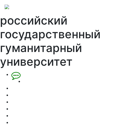
российский
государственный
гуманитарный
университет