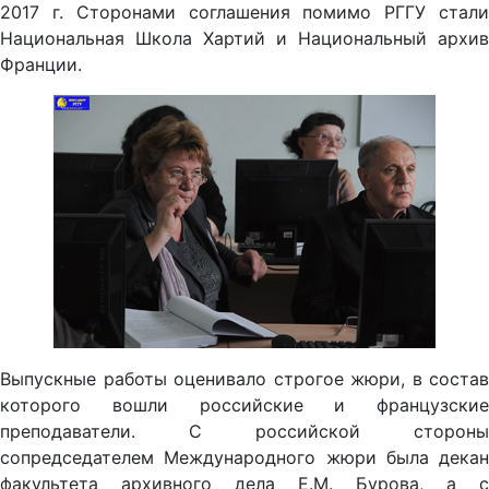
2017 г. Сторонами соглашения помимо РГГУ стали
Национальная Школа Хартий и Национальный архив
Франции.
Выпускные работы оценивало строгое жюри, в состав
которого вошли российские и французские
преподаватели. С российской стороны
сопредседателем Международного жюри была декан
факультета архивного дела Е.М. Бурова, а с