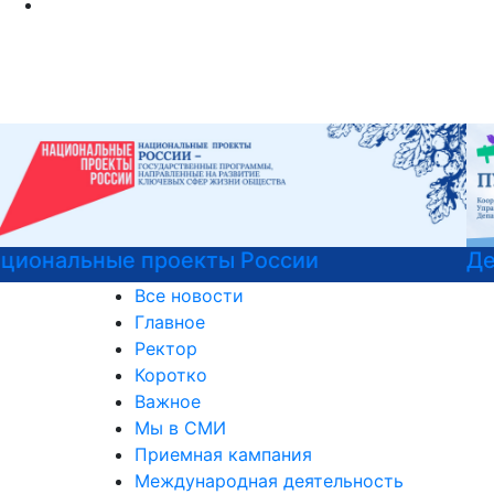
Детали программы
Все новости
Главное
Ректор
Коротко
Важное
Мы в СМИ
Приемная кампания
Международная деятельность