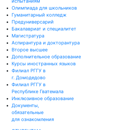
испытаниям
Олимпиада для школьников
Гуманитарный колледж
Предуниверсарий
Бакалавриат и специалитет
Магистратура
Аспирантура и докторантура
Второе высшее
Дополнительное образование
Курсы иностранных языков
Филиал РГГУ в
г. Домодедово
Филиал РГГУ в
Республике Гватемала
Инклюзивное образование
Документы,
обязательные
для ознакомления