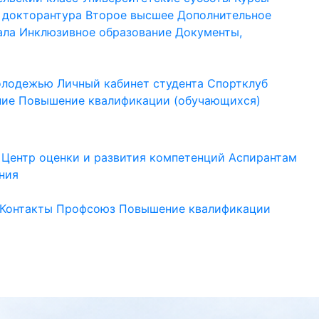
 докторантура
Второе высшее
Дополнительное
ала
Инклюзивное образование
Документы,
молодежью
Личный кабинет студента
Спортклуб
ние
Повышение квалификации (обучающихся)
Центр оценки и развития компетенций
Аспирантам
ния
Контакты
Профсоюз
Повышение квалификации