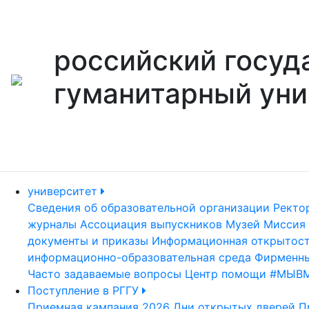
российский госуд
гуманитарный уни
университет
Сведения об образовательной организации
Ректо
журналы
Ассоциация выпускников
Музей
Миссия 
документы и приказы
Информационная открытос
информационно-образовательная среда
Фирменны
Часто задаваемые вопросы
Центр помощи #МЫВ
Поступление в РГГУ
Приемная кампания 2026
Дни открытых дверей
П