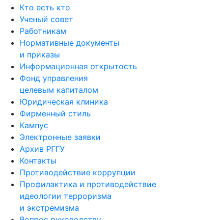
Кто есть кто
Ученый совет
Работникам
Нормативные документы
и приказы
Информационная открытость
Фонд управления
целевым капиталом
Юридическая клиника
Фирменный стиль
Кампус
Электронные заявки
Архив РГГУ
Контакты
Противодействие коррупции
Профилактика и противодействие
идеологии терроризма
и экстремизма
Вопрос руководству