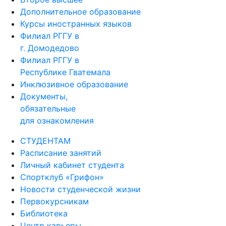
Дополнительное образование
Курсы иностранных языков
Филиал РГГУ в
г. Домодедово
Филиал РГГУ в
Республике Гватемала
Инклюзивное образование
Документы,
обязательные
для ознакомления
СТУДЕНТАМ
Расписание занятий
Личный кабинет студента
Спортклуб «Грифон»
Новости студенческой жизни
Первокурсникам
Библиотека
Центр карьеры