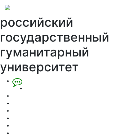
российский
государственный
гуманитарный
университет