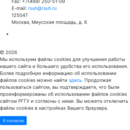
Fax: +7(499) 250-51-09
E-mail:
rsuh@rsuh.ru
125047
Москва, Миусская площадь, д. 6
Российский государственный гуманитарный университет
ВУЗ в Москве
Дополнительное образование в Москве
2026
Мы используем файлы cookies для улучшения работы
нашего сайта и большего удобства его использования.
Более подробную информацию об использовании
файлов cookies можно найти
здесь.
Продолжая
пользоваться сайтом, вы подтверждаете, что были
проинформированы об использовании файлов cookies
сайтом РГГУ и согласны с ними. Вы можете отключить
файлы cookies в настройках Вашего браузера.
Я согласен