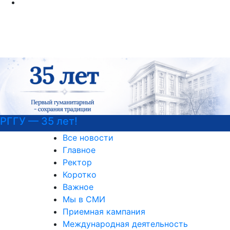
5 лет!
Узнайте 
Все новости
Главное
Ректор
Коротко
Важное
Мы в СМИ
Приемная кампания
Международная деятельность