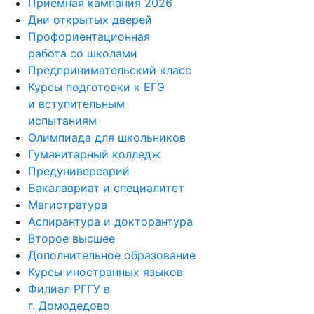
Приемная кампания 2026
Дни открытых дверей
Профориентационная
работа со школами
Предпринимательский класс
Курсы подготовки к ЕГЭ
и вступительным
испытаниям
Олимпиада для школьников
Гуманитарный колледж
Предуниверсарий
Бакалавриат и специалитет
Магистратура
Аспирантура и докторантура
Второе высшее
Дополнительное образование
Курсы иностранных языков
Филиал РГГУ в
г. Домодедово