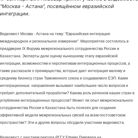
"Москва - Астана", посвящённом евразийской
интеграции.
Видеомост Москва - Астана на тему: "Евразийская интеграция:
международное и региональное измерение". Мероприятие состоялось в
преддверие IX Форума межрегионального сотрудничества России и
Казахстана. Эксперты дали оценку нынешнему этапу евразийской
интеграции, возможностям и перспективам интеграционных процессов, а
также рассказали о преимущества, которые дает интеграция малому и
среднему бизнесу стран Таможенного союза и создаваемого ЕЭП. Какие
интеграционные направления вызывают наибольшее число вопросов и
требуют дополнительной проработки? Какова роль регионов наших стран в
углублении интеграционных процессов? Может ли опыт межрегионального
сотрудничества России и Казахстана быть полезен для создания
эффективной модели межрегиональных связей на всем постсоветском
пространстве? Эти и другие вопросы обсудили участники видеомоста.
Видеомост с участием ректора РГГУ Ефима Пивовара на