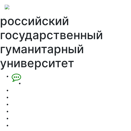
российский
государственный
гуманитарный
университет