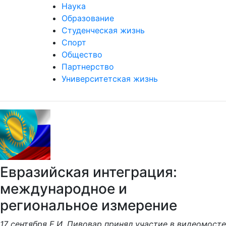
Наука
Образование
Студенческая жизнь
Спорт
Общество
Партнерство
Университетская жизнь
Евразийская интеграция:
международное и
региональное измерение
17 сентября Е.И. Пивовар принял участие в видеомосте