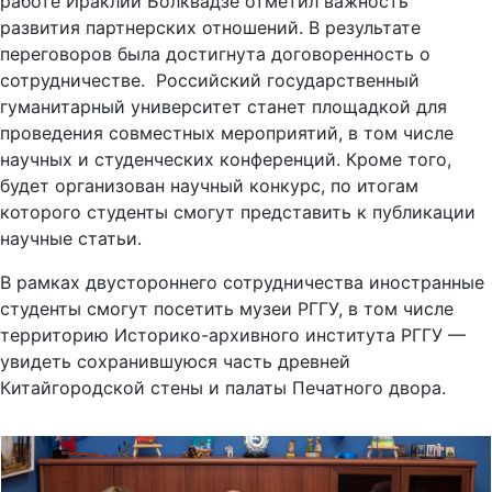
работе Ираклий Болквадзе отметил важность
развития партнерских отношений. В результате
переговоров была достигнута договоренность о
сотрудничестве. Российский государственный
гуманитарный университет станет площадкой для
проведения совместных мероприятий, в том числе
научных и студенческих конференций. Кроме того,
будет организован научный конкурс, по итогам
которого студенты смогут представить к публикации
научные статьи.
В рамках двустороннего сотрудничества иностранные
студенты смогут посетить музеи РГГУ, в том числе
территорию Историко-архивного института РГГУ —
увидеть сохранившуюся часть древней
Китайгородской стены и палаты Печатного двора.