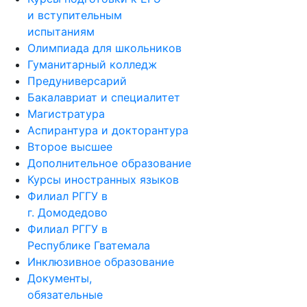
и вступительным
испытаниям
Олимпиада для школьников
Гуманитарный колледж
Предуниверсарий
Бакалавриат и специалитет
Магистратура
Аспирантура и докторантура
Второе высшее
Дополнительное образование
Курсы иностранных языков
Филиал РГГУ в
г. Домодедово
Филиал РГГУ в
Республике Гватемала
Инклюзивное образование
Документы,
обязательные