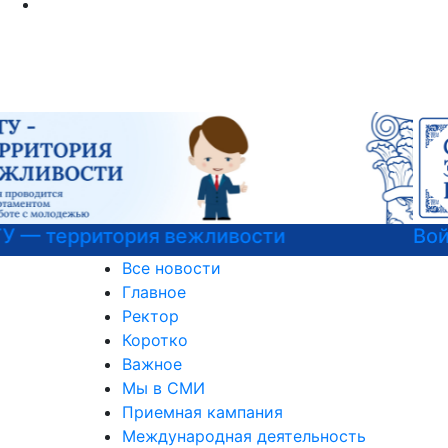
Войска беспилотных систем РФ
Все новости
Главное
Ректор
Коротко
Важное
Мы в СМИ
Приемная кампания
Международная деятельность