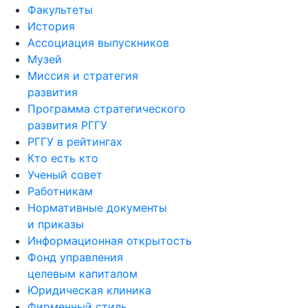
Факультеты
История
Ассоциация выпускников
Музей
Миссия и стратегия
развития
Программа стратегического
развития РГГУ
РГГУ в рейтингах
Кто есть кто
Ученый совет
Работникам
Нормативные документы
и приказы
Информационная открытость
Фонд управления
целевым капиталом
Юридическая клиника
Фирменный стиль