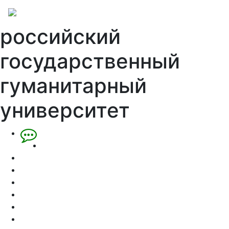
российский
государственный
гуманитарный
университет