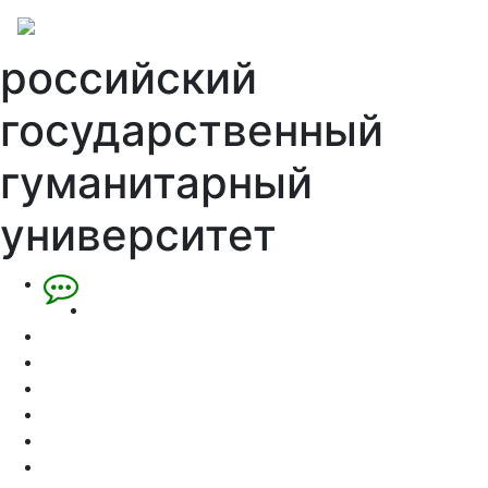
российский
государственный
гуманитарный
университет