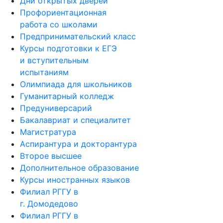
Дни открытых дверей
Профориентационная
работа со школами
Предпринимательский класс
Курсы подготовки к ЕГЭ
и вступительным
испытаниям
Олимпиада для школьников
Гуманитарный колледж
Предуниверсарий
Бакалавриат и специалитет
Магистратура
Аспирантура и докторантура
Второе высшее
Дополнительное образование
Курсы иностранных языков
Филиал РГГУ в
г. Домодедово
Филиал РГГУ в