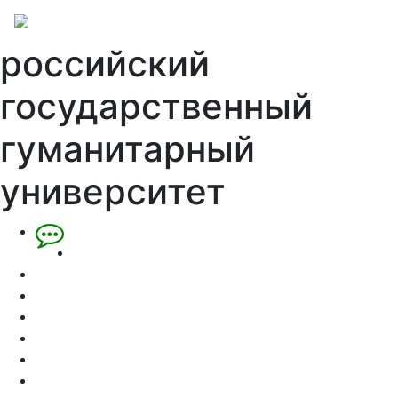
российский
государственный
гуманитарный
университет