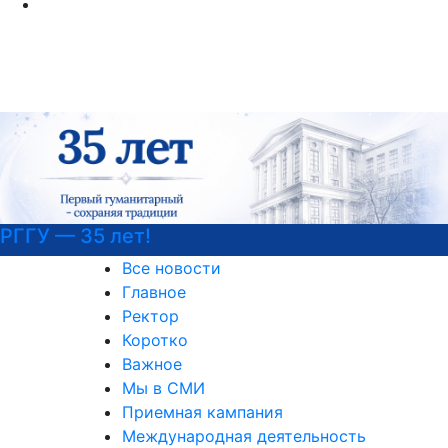
Психологическая служба РГГУ
Все новости
Главное
Ректор
Коротко
Важное
Мы в СМИ
Приемная кампания
Международная деятельность