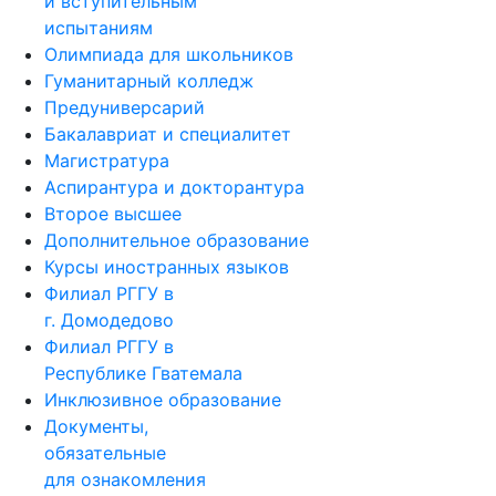
и вступительным
испытаниям
Олимпиада для школьников
Гуманитарный колледж
Предуниверсарий
Бакалавриат и специалитет
Магистратура
Аспирантура и докторантура
Второе высшее
Дополнительное образование
Курсы иностранных языков
Филиал РГГУ в
г. Домодедово
Филиал РГГУ в
Республике Гватемала
Инклюзивное образование
Документы,
обязательные
для ознакомления