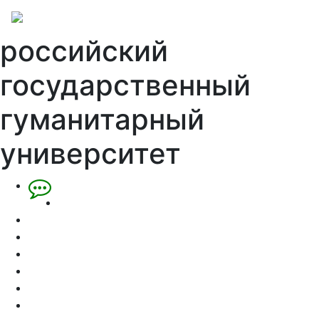
российский
государственный
гуманитарный
университет