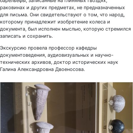
барельефы, записанные на глиняных гвоздях,
раковинах и других предметах, не предназначенных
для письма. Они свидетельствуют о том, что народ,
которому принадлежит изобретение колеса и
документа, был исполнен мыслью, которую стремился
записать и сохранить.
Экскурсию провела профессор кафедры
документоведения, аудиовизуальных и научно-
технических архивов, доктор исторических наук
Галина Александровна Двоеносова.