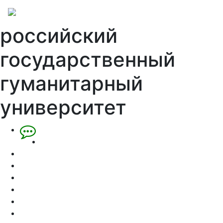
российский
государственный
гуманитарный
университет