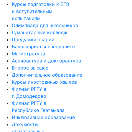
Курсы подготовки к ЕГЭ
и вступительным
испытаниям
Олимпиада для школьников
Гуманитарный колледж
Предуниверсарий
Бакалавриат и специалитет
Магистратура
Аспирантура и докторантура
Второе высшее
Дополнительное образование
Курсы иностранных языков
Филиал РГГУ в
г. Домодедово
Филиал РГГУ в
Республике Гватемала
Инклюзивное образование
Документы,
обязательные