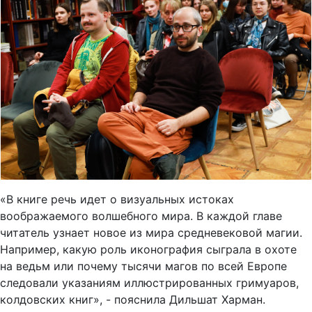
«В книге речь идет о визуальных истоках
воображаемого волшебного мира. В каждой главе
читатель узнает новое из мира средневековой магии.
Например, какую роль иконография сыграла в охоте
на ведьм или почему тысячи магов по всей Европе
следовали указаниям иллюстрированных гримуаров,
колдовских книг», - пояснила Дильшат Харман.