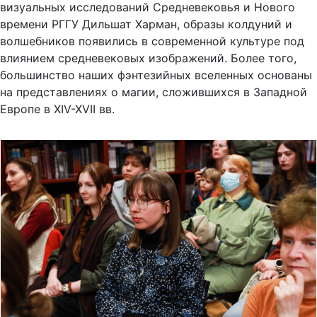
визуальных исследований Средневековья и Нового
времени РГГУ Дильшат Харман, образы колдуний и
волшебников появились в современной культуре под
влиянием средневековых изображений. Более того,
большинство наших фэнтезийных вселенных основаны
на представлениях о магии, сложившихся в Западной
Европе в XIV-XVII вв.