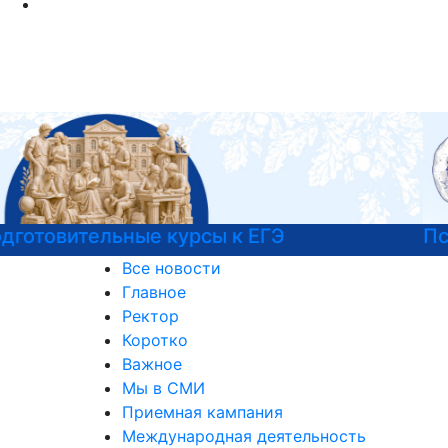
Психологическая служба РГГУ
Все новости
Главное
Ректор
Коротко
Важное
Мы в СМИ
Приемная кампания
Международная деятельность