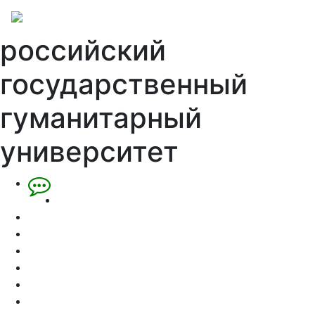
российский
государственный
гуманитарный
университет