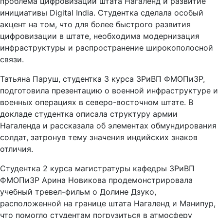
проблема цифровизации штата Нагаленд и развитие
инициативы Digital India. Студентка сделала особый
акцент на том, что для более быстрого развития
цифровизации в штате, необходима модернизация
инфраструктуры и распространение широкополосной
связи.
Татьяна Паруш, студентка 3 курса ЗРиВП ФМОПиЗР,
подготовила презентацию о военной инфраструктуре и
военных операциях в северо-восточном штате. В
докладе студентка описала структуру армии
Нагаленда и рассказала об элементах обмундирования
солдат, затронув тему значения индийских знаков
отличия.
Студентка 2 курса магистратуры кафедры ЗРиВП
ФМОПиЗР Арина Новикова продемонстрировала
учебный тревел-фильм о Долине Дзуко,
расположенной на границе штата Нагаленд и Манипур,
что помогло студентам погрузиться в атмосферу