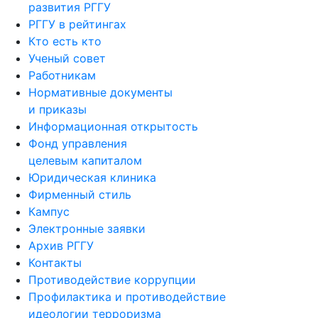
развития РГГУ
РГГУ в рейтингах
Кто есть кто
Ученый совет
Работникам
Нормативные документы
и приказы
Информационная открытость
Фонд управления
целевым капиталом
Юридическая клиника
Фирменный стиль
Кампус
Электронные заявки
Архив РГГУ
Контакты
Противодействие коррупции
Профилактика и противодействие
идеологии терроризма