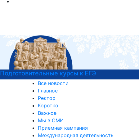
Психологическая служба РГГУ
Все новости
Главное
Ректор
Коротко
Важное
Мы в СМИ
Приемная кампания
Международная деятельность