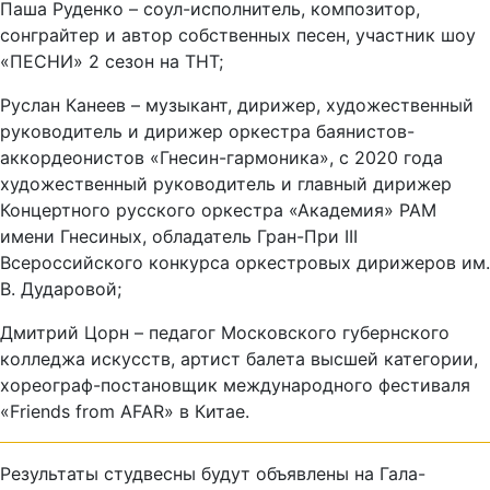
Паша Руденко – соул-исполнитель, композитор,
сонграйтер и автор собственных песен, участник шоу
«ПЕСНИ» 2 сезон на ТНТ;
Руслан Канеев – музыкант, дирижер, художественный
руководитель и дирижер оркестра баянистов-
аккордеонистов «Гнесин-гармоника», с 2020 года
художественный руководитель и главный дирижер
Концертного русского оркестра «Академия» РАМ
имени Гнесиных, обладатель Гран-При III
Всероссийского конкурса оркестровых дирижеров им.
В. Дударовой;
Дмитрий Цорн – педагог Московского губернского
колледжа искусств, артист балета высшей категории,
хореограф-постановщик международного фестиваля
«Friends from AFAR» в Китае.
Результаты студвесны будут объявлены на Гала-