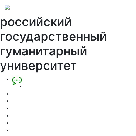
российский
государственный
гуманитарный
университет