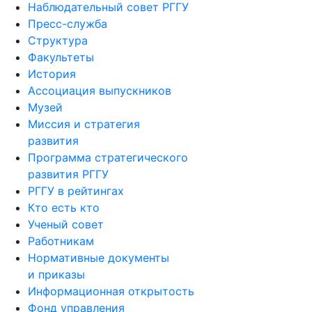
Наблюдательный совет РГГУ
Пресс-служба
Структура
Факультеты
История
Ассоциация выпускников
Музей
Миссия и стратегия
развития
Программа стратегического
развития РГГУ
РГГУ в рейтингах
Кто есть кто
Ученый совет
Работникам
Нормативные документы
и приказы
Информационная открытость
Фонд управления