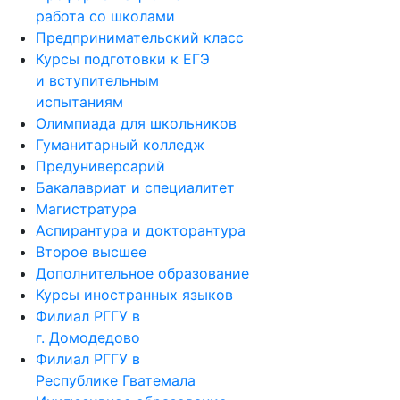
работа со школами
Предпринимательский класс
Курсы подготовки к ЕГЭ
и вступительным
испытаниям
Олимпиада для школьников
Гуманитарный колледж
Предуниверсарий
Бакалавриат и специалитет
Магистратура
Аспирантура и докторантура
Второе высшее
Дополнительное образование
Курсы иностранных языков
Филиал РГГУ в
г. Домодедово
Филиал РГГУ в
Республике Гватемала