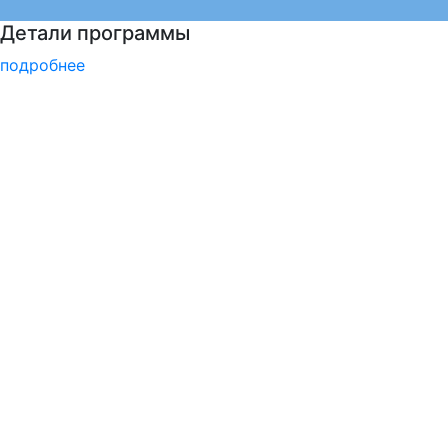
РГГУ — 35 лет!
подробнее