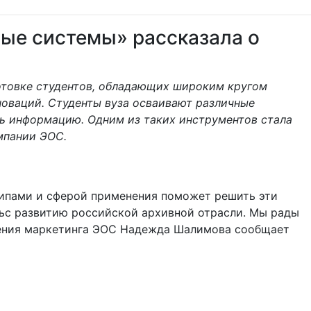
ые системы» рассказала о
отовке студентов, обладающих широким кругом
новаций. Студенты вуза осваивают различные
ь информацию. Одним из таких инструментов стала
мпании ЭОС.
ципами и сферой применения поможет решить эти
ьс развитию российской архивной отрасли. Мы рады
вления маркетинга ЭОС Надежда Шалимова сообщает