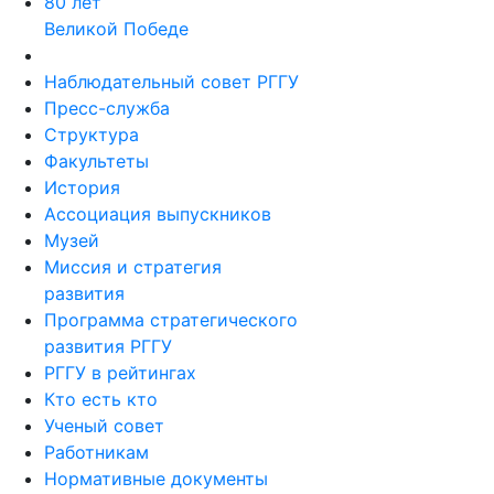
80 лет
Великой Победе
Наблюдательный совет РГГУ
Пресс-служба
Структура
Факультеты
История
Ассоциация выпускников
Музей
Миссия и стратегия
развития
Программа стратегического
развития РГГУ
РГГУ в рейтингах
Кто есть кто
Ученый совет
Работникам
Нормативные документы