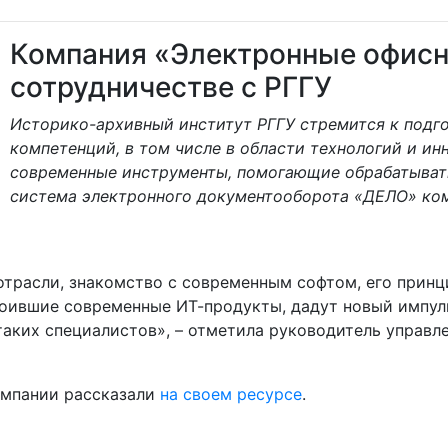
Компания «Электронные офисн
сотрудничестве с РГГУ
Историко-архивный институт РГГУ стремится к подг
компетенций, в том числе в области технологий и ин
современные инструменты, помогающие обрабатыват
система электронного документооборота «ДЕЛО» ко
отрасли, знакомство с современным софтом, его прин
воившие современные ИТ-продукты, дадут новый импул
 таких специалистов», – отметила руководитель упра
омпании рассказали
на своем ресурсе
.