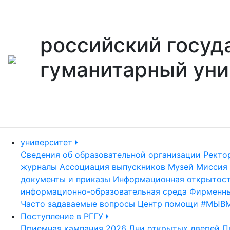
российский госуд
гуманитарный уни
университет
Сведения об образовательной организации
Ректо
журналы
Ассоциация выпускников
Музей
Миссия 
документы и приказы
Информационная открытос
информационно-образовательная среда
Фирменны
Часто задаваемые вопросы
Центр помощи #МЫВ
Поступление в РГГУ
Приемная кампания 2026
Дни открытых дверей
П