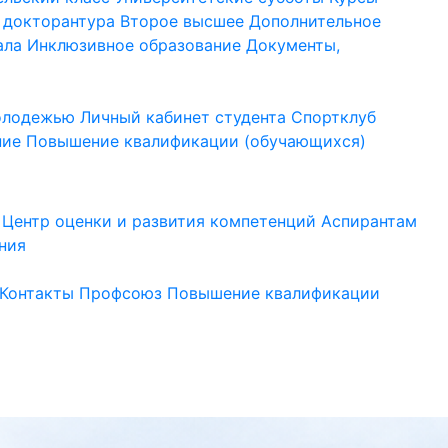
 докторантура
Второе высшее
Дополнительное
ала
Инклюзивное образование
Документы,
молодежью
Личный кабинет студента
Спортклуб
ние
Повышение квалификации (обучающихся)
Центр оценки и развития компетенций
Аспирантам
ния
Контакты
Профсоюз
Повышение квалификации