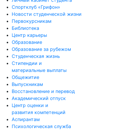
Личный кабинет студента
Спортклуб «Грифон»
Новости студенческой жизни
Первокурсникам
Библиотека
Центр карьеры
Образование
Образование за рубежом
Студенческая жизнь
Стипендии и
материальные выплаты
Общежитие
Выпускникам
Восстановление и перевод
Академический отпуск
Центр оценки и
развития компетенций
Аспирантам
Психологическая служба