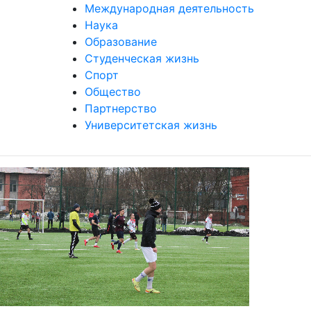
Международная деятельность
Наука
Образование
Студенческая жизнь
Спорт
Общество
Партнерство
Университетская жизнь