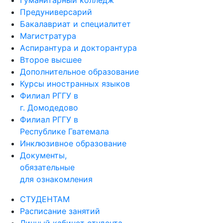
Гуманитарный колледж
Предуниверсарий
Бакалавриат и специалитет
Магистратура
Аспирантура и докторантура
Второе высшее
Дополнительное образование
Курсы иностранных языков
Филиал РГГУ в
г. Домодедово
Филиал РГГУ в
Республике Гватемала
Инклюзивное образование
Документы,
обязательные
для ознакомления
СТУДЕНТАМ
Расписание занятий