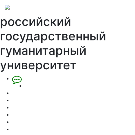
российский
государственный
гуманитарный
университет