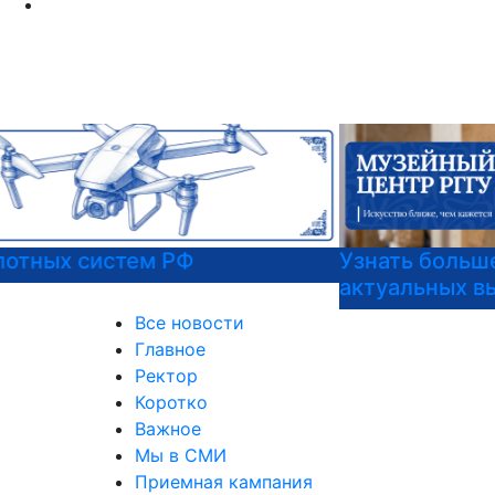
Узнать больше о музейных экспонатах и
актуальных выставках
Все новости
Главное
Ректор
Коротко
Важное
Мы в СМИ
Приемная кампания