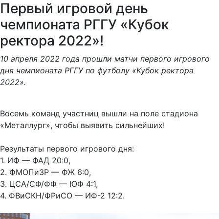
Первый игровой день
чемпионата РГГУ «Кубок
ректора 2022»!
10 апреля 2022 года прошли матчи первого игрового
дня чемпионата РГГУ по футболу «Кубок ректора
2022».
Восемь команд участниц вышли на поле стадиона
«Металлург», чтобы выявить сильнейших!
Результаты первого игрового дня:
1. ИФ — ФАД 20:0,
2. ФМОПиЗР — ФЖ 6:0,
3. ЦСА/СФ/ФФ — ЮФ 4:1,
4. ФВиСКН/ФРиСО — ИФ-2 12:2.