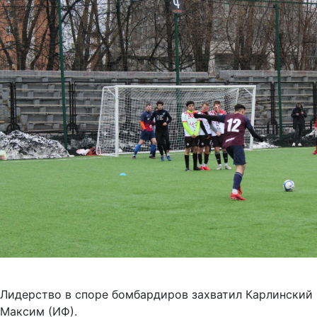
Лидерство в споре бомбардиров захватил Карлинский
Максим (ИФ).