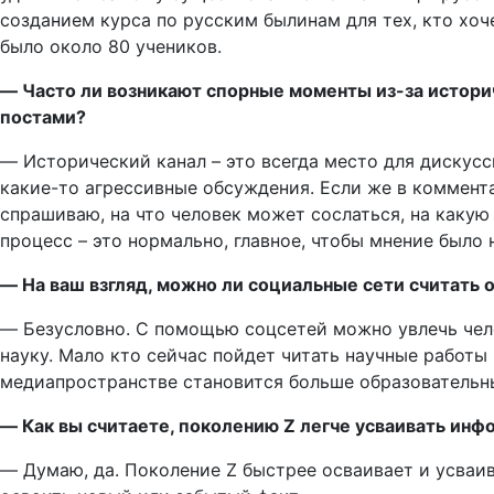
созданием курса по русским былинам для тех, кто хоч
было около 80 учеников.
― Часто ли возникают спорные моменты из-за истори
постами?
― Исторический канал – это всегда место для дискус
какие-то агрессивные обсуждения. Если же в коммента
спрашиваю, на что человек может сослаться, на какую
процесс – это нормально, главное, чтобы мнение было 
― На ваш взгляд, можно ли социальные сети считать
― Безусловно. С помощью соцсетей можно увлечь чело
науку. Мало кто сейчас пойдет читать научные работы 
медиапространстве становится больше образовательны
― Как вы считаете, поколению Z легче усваивать ин
― Думаю, да. Поколение Z быстрее осваивает и усваи