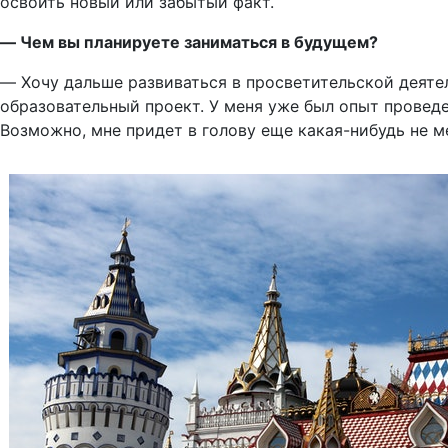
освоить новый или забытый факт.
― Чем вы планируете заниматься в будущем?
― Хочу дальше развиваться в просветительской деяте
образовательный проект. У меня уже был опыт проведе
Возможно, мне придет в голову еще какая-нибудь не м