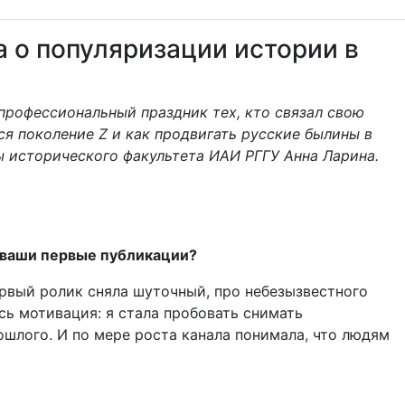
а о популяризации истории в
 профессиональный праздник тех, кто связал свою
ся поколение Z и как продвигать русские былины в
ы исторического факультета ИАИ РГГУ Анна Ларина.
ли ваши первые публикации?
ервый ролик сняла шуточный, про небезызвестного
сь мотивация: я стала пробовать снимать
шлого. И по мере роста канала понимала, что людям