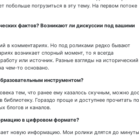
ет побольше погрузиться в эту тему. На первом потоке
ческих фактов? Возникают ли дискуссии под вашими
сий в комментариях. Но под роликами редко бывают
риях возникает спорный момент, то я всегда
 работу или источник. Разные взгляды на исторический
на чем-то основано.
 образовательным инструментом?
века тем, что ранее ему казалось скучным, можно до
в библиотеку. Гораздо проще и доступнее прочитать по
х блогов и каналов.
формацию в цифровом формате?
вает новую информацию. Мои ролики длятся до минуты 