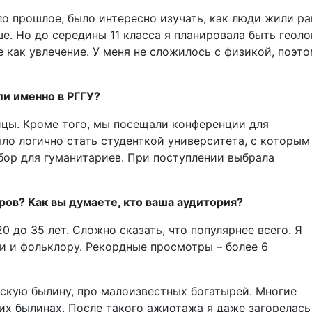
о прошлое, было интересно изучать, как люди жили ран
е. Но до середины 11 класса я планировала быть геоло
 как увлечение. У меня не сложилось с физикой, поэто
ли именно в РГГУ?
ицы. Кроме того, мы посещали конференции для
ло логично стать студенткой университета, с которым
выбор для гуманитариев. При поступлении выбрала
ов? Как вы думаете, кто ваша аудитория?
 до 35 лет. Сложно сказать, что популярнее всего. Я
и и фольклору. Рекордные просмотры – более 6
скую былину, про малоизвестных богатырей. Многие
х былинах. После такого ажиотажа я даже загорелась