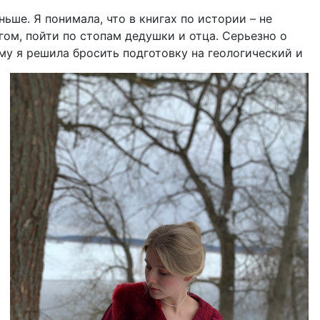
ьше. Я понимала, что в книгах по истории – не
гом, пойти по стопам дедушки и отца. Серьезно о
му я решила бросить подготовку на геологический и