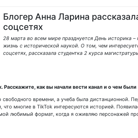
Блогер Анна Ларина рассказал
соцсетях
28 марта во всем мире празднуется День историка –
жизнь с исторической наукой. О том, чем интересует
соцсетях, рассказала студентка 2 курса магистратур
k. Расскажите, как вы начали вести канал и о чем бы
го свободного времени, а учеба была дистанционной. П
 что многие в TikTok интересуются историей. Появила
 мой любимый формат, когда я оживляю персонажей про