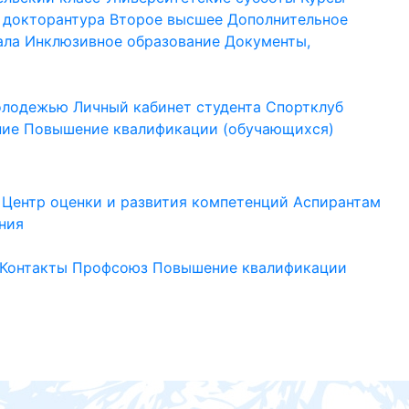
 докторантура
Второе высшее
Дополнительное
ала
Инклюзивное образование
Документы,
молодежью
Личный кабинет студента
Спортклуб
ние
Повышение квалификации (обучающихся)
Центр оценки и развития компетенций
Аспирантам
ния
Контакты
Профсоюз
Повышение квалификации