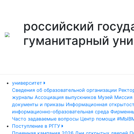
российский госуд
гуманитарный уни
университет
Сведения об образовательной организации
Ректо
журналы
Ассоциация выпускников
Музей
Миссия 
документы и приказы
Информационная открытос
информационно-образовательная среда
Фирменны
Часто задаваемые вопросы
Центр помощи #МЫВ
Поступление в РГГУ
Приемная кампания 2026
Дни открытых дверей
П