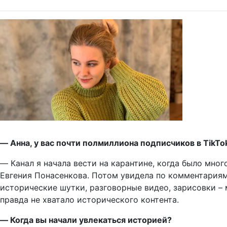
― Анна, у вас почти полмиллиона подписчиков в TikTo
― Канал я начала вести на карантине, когда было мно
Евгения Понасенкова. Потом увидела по комментариям,
исторические шутки, разговорные видео, зарисовки –
правда не хватало исторического контента.
― Когда вы начали увлекаться историей?