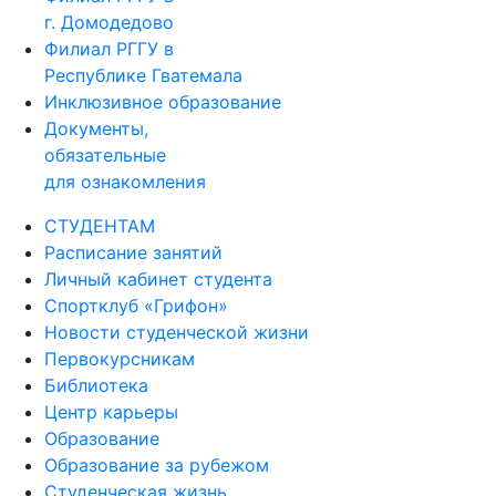
г. Домодедово
Филиал РГГУ в
Республике Гватемала
Инклюзивное образование
Документы,
обязательные
для ознакомления
СТУДЕНТАМ
Расписание занятий
Личный кабинет студента
Спортклуб «Грифон»
Новости студенческой жизни
Первокурсникам
Библиотека
Центр карьеры
Образование
Образование за рубежом
Студенческая жизнь