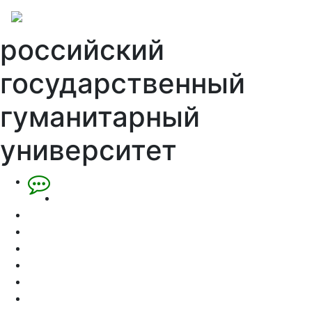
российский
государственный
гуманитарный
университет