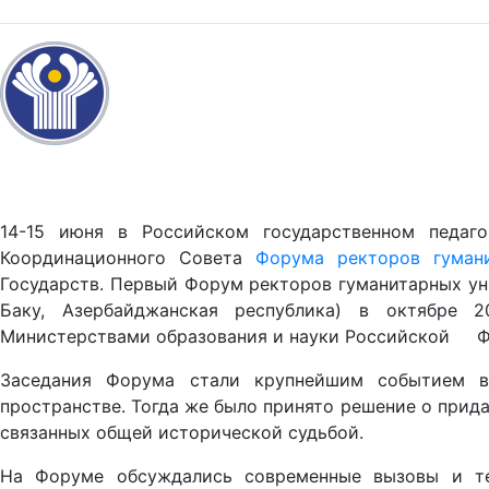
14-15 июня в Российском государственном педагог
Координационного Совета
Форума ректоров гумани
Государств. Первый Форум ректоров гуманитарных уни
Баку, Азербайджанская республика) в октябре 2
Министерствами образования и науки Российской Фе
Заседания Форума стали крупнейшим событием в 
пространстве. Тогда же было принято решение о прид
связанных общей исторической судьбой.
На Форуме обсуждались современные вызовы и тен