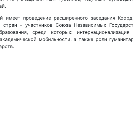
ай.
й имеет проведение расширенного заседания Коорд
в стран – участников Союза Независимых Государс
бразования, среди которых: интернационализация
академической мобильности, а также роли гуманита
арств.