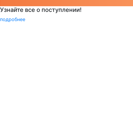
Узнать больше о музейных экспонатах и акт
подробнее