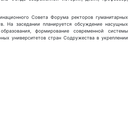
инационного Совета Форума ректоров гуманитарных
тв. На заседании планируется обсуждение насущных
 образования, формирование современной системы
рных университетов стран Содружества в укреплении