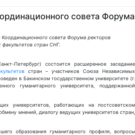
оординационного совета Форума
ие Координационного совета Форума ректоров
 факультетов стран СНГ.
анкт-Петербург) состоится расширенное заседание
культетов
стран – участников Союза Независимы
веден в Бакинском государственном университете (г.
нного гуманитарного университета, поддержанной
их университетов, работающих на постсоветском
обмену мнений, диалогу ведущих университетов стран,
его образования гуманитарного профиля, вопросы