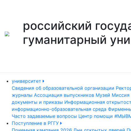
российский госуд
гуманитарный уни
университет
Сведения об образовательной организации
Ректо
журналы
Ассоциация выпускников
Музей
Миссия 
документы и приказы
Информационная открытос
информационно-образовательная среда
Фирменны
Часто задаваемые вопросы
Центр помощи #МЫВ
Поступление в РГГУ
Приемная кампания 2026
Дни открытых дверей
П