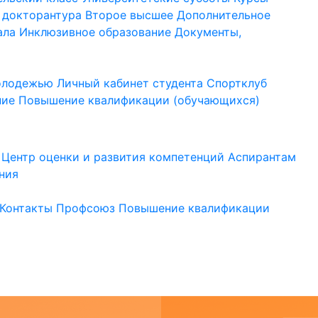
 докторантура
Второе высшее
Дополнительное
ала
Инклюзивное образование
Документы,
молодежью
Личный кабинет студента
Спортклуб
ние
Повышение квалификации (обучающихся)
Центр оценки и развития компетенций
Аспирантам
ния
Контакты
Профсоюз
Повышение квалификации