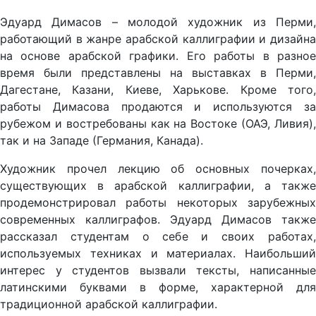
Эдуард Димасов – молодой художник из Перми,
работающий в жанре арабской каллиграфии и дизайна
на основе арабской графики. Его работы в разное
время были представлены на выставках в Перми,
Дагестане, Казани, Киеве, Харькове. Кроме того,
работы Димасова продаются и используются за
рубежом и востребованы как на Востоке (ОАЭ, Ливия),
так и на Западе (Германия, Канада).
Художник прочел лекцию об основных почерках,
существующих в арабской каллиграфии, а также
продемонстрировал работы некоторых зарубежных
современных каллиграфов. Эдуард Димасов также
рассказал студентам о себе и своих работах,
используемых техниках и материалах. Наибольший
интерес у студентов вызвали тексты, написанные
латинскими буквами в форме, характерной для
традиционной арабской каллиграфии.