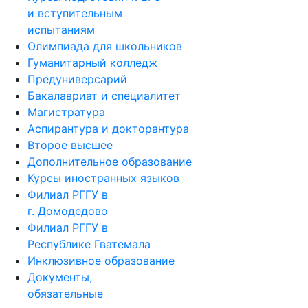
и вступительным
испытаниям
Олимпиада для школьников
Гуманитарный колледж
Предуниверсарий
Бакалавриат и специалитет
Магистратура
Аспирантура и докторантура
Второе высшее
Дополнительное образование
Курсы иностранных языков
Филиал РГГУ в
г. Домодедово
Филиал РГГУ в
Республике Гватемала
Инклюзивное образование
Документы,
обязательные