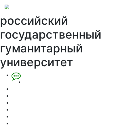
российский
государственный
гуманитарный
университет