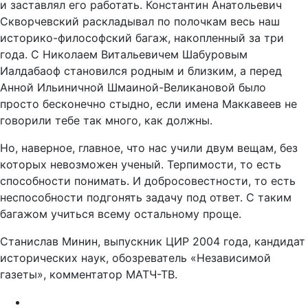
и заставлял его работать. Константин Анатольевич
Скворчевский раскладывал по полочкам весь наш
историко-философский багаж, накопленный за три
года. С Николаем Витальевичем Шабуровым
Иалдабаоф становился родным и близким, а перед
Анной Ильиничной Шмаиной-Великановой было
просто бесконечно стыдно, если имена Маккавеев не
говорили тебе так много, как должны.
Но, наверное, главное, что нас учили двум вещам, без
которых невозможен ученый. Терпимости, то есть
способности понимать. И добросовестности, то есть
неспособности подгонять задачу под ответ. С таким
багажом учиться всему остальному проще.
Станислав Минин, выпускник ЦИР 2004 года, кандидат
исторических наук, обозреватель «Независимой
газеты», комментатор МАТЧ-ТВ.