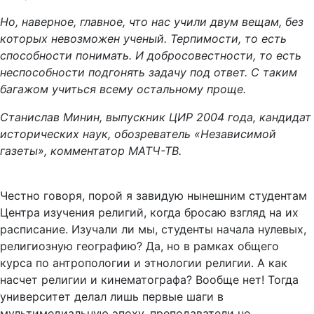
Но, наверное, главное, что нас учили двум вещам, без
которых невозможен ученый. Терпимости, то есть
способности понимать. И добросовестности, то есть
неспособности подгонять задачу под ответ. С таким
багажом учиться всему остальному проще.
Станислав Минин, выпускник ЦИР 2004 года, кандидат
исторических наук, обозреватель «Независимой
газеты», комментатор МАТЧ-ТВ.
Честно говоря, порой я завидую нынешним студентам
Центра изучения религий, когда бросаю взгляд на их
расписание. Изучали ли мы, студенты начала нулевых,
религиозную географию? Да, но в рамках общего
курса по антропологии и этнологии религии. А как
насчет религии и кинематографа? Вообще нет! Тогда
университет делал лишь первые шаги в
мультимедиальную эпоху, преподаватели не