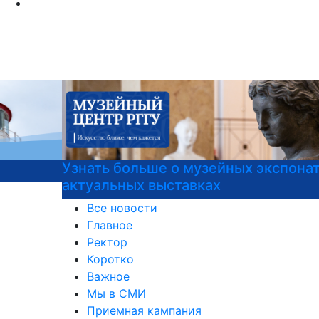
Узнать больше о музейных экспонатах и
актуальных выставках
Все новости
Главное
Ректор
Коротко
Важное
Мы в СМИ
Приемная кампания