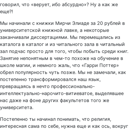
говорил, что «верует, ибо абсурдно»? Ну а как же
еще?!
Мы начинали с книжки Мирчи Элиаде за 20 рублей в
университетской книжной лавке, а некоторые
заканчивали диссертациями. Мы перемещались из
каталога в каталог и из читального зала в читальный
зал подчас просто для того, чтобы побыть среди книг.
Занятие непонятным в чем-то похоже на обучение в
школе магии, и немного жаль, что «Гарри Поттер»
обрел популярность чуть позже. Мы не замечали, как
постепенно трансформировался наш язык,
превращаясь в нечто профессионально-
интеллектуально-нарочито-витиеватое, выделявшее
нас даже на фоне других факультетов того же
университета.
Постепенно ты начинал понимать, что религия,
интересная сама по себе, нужна еще и как ось, вокруг