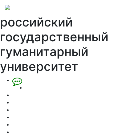
российский
государственный
гуманитарный
университет