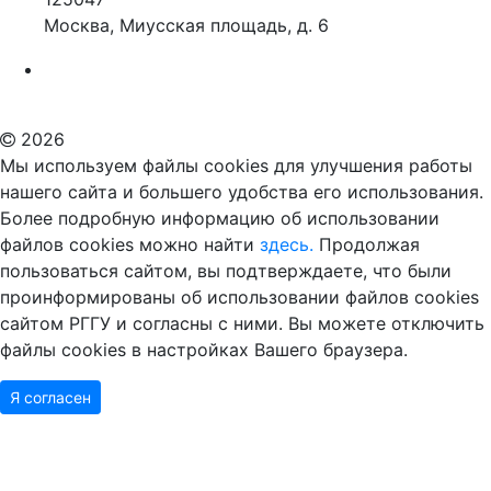
Москва, Миусская площадь, д. 6
Российский государственный гуманитарный университет
ВУЗ в Москве
Дополнительное образование в Москве
2026
Мы используем файлы cookies для улучшения работы
нашего сайта и большего удобства его использования.
Более подробную информацию об использовании
файлов cookies можно найти
здесь.
Продолжая
пользоваться сайтом, вы подтверждаете, что были
проинформированы об использовании файлов cookies
сайтом РГГУ и согласны с ними. Вы можете отключить
файлы cookies в настройках Вашего браузера.
Я согласен