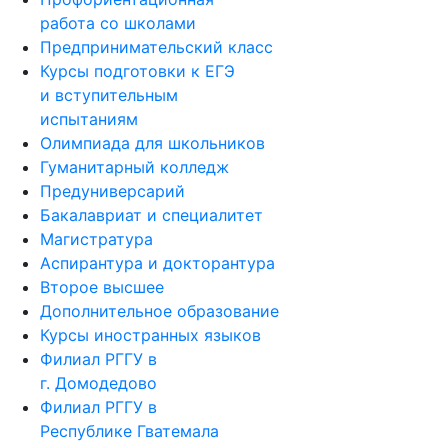
работа со школами
Предпринимательский класс
Курсы подготовки к ЕГЭ
и вступительным
испытаниям
Олимпиада для школьников
Гуманитарный колледж
Предуниверсарий
Бакалавриат и специалитет
Магистратура
Аспирантура и докторантура
Второе высшее
Дополнительное образование
Курсы иностранных языков
Филиал РГГУ в
г. Домодедово
Филиал РГГУ в
Республике Гватемала