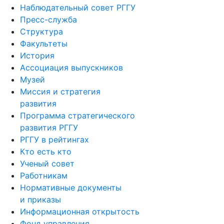
Наблюдательный совет РГГУ
Пресс-служба
Структура
Факультеты
История
Ассоциация выпускников
Музей
Миссия и стратегия
развития
Программа стратегического
развития РГГУ
РГГУ в рейтингах
Кто есть кто
Ученый совет
Работникам
Нормативные документы
и приказы
Информационная открытость
Фонд управления