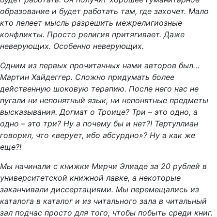
образование и будет работать там, где захочет. Мало
кто лелеет мысль разрешить межрелигиозные
конфликты. Просто религия притягивает. Даже
неверующих. Особенно неверующих.
Одним из первых прочитанных нами авторов был…
Мартин Хайдеггер. Сложно придумать более
действенную шоковую терапию. После него нас не
пугали ни непонятный язык, ни непонятные предметы
высказывания. Догмат о Троице? Три – это одно, а
одно – это три? Ну а почему бы и нет?! Тертуллиан
говорил, что «верует, ибо абсурдно»? Ну а как же
еще?!
Мы начинали с книжки Мирчи Элиаде за 20 рублей в
университетской книжной лавке, а некоторые
заканчивали диссертациями. Мы перемещались из
каталога в каталог и из читального зала в читальный
зал подчас просто для того, чтобы побыть среди книг.