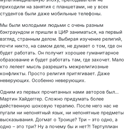
приходили на занятия с планшетами, не у всех
студентов были даже мобильные телефоны.
Мы были молодыми людьми с очень разным
бэкграундом и пришли в ЦИР заниматься, на первый
взгляд, странным делом. Выбирая изучение религий,
почти никто, на самом деле, не думает о том, где он
будет работать. Он получит хорошее гуманитарное
образование и будет работать там, где захочет. Мало
кто лелеет мысль разрешить межрелигиозные
конфликты. Просто религия притягивает. Даже
неверующих. Особенно неверующих.
Одним из первых прочитанных нами авторов был…
Мартин Хайдеггер. Сложно придумать более
действенную шоковую терапию. После него нас не
пугали ни непонятный язык, ни непонятные предметы
высказывания. Догмат о Троице? Три – это одно, а
одно – это три? Ну а почему бы и нет?! Тертуллиан