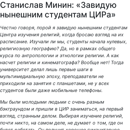
Станислав Минин: «Завидую
нынешним студентам ЦИРа»
Честно говоря, порой я завидую нынешним студентам
Центра изучения религий, когда бросаю взгляд на их
расписание. Изучали ли мы, студенты начала нулевых,
религиозную географию? Да, но в рамках общего
курса по антропологии и этнологии религии. А как
насчет религии и кинематографа? Вообще нет! Тогда
университет делал лишь первые шаги в
мультимедиальную эпоху, преподаватели не
приходили на занятия с планшетами, не у всех
студентов были даже мобильные телефоны.
Мы были молодыми людьми с очень разным
бэкграундом и пришли в ЦИР заниматься, на первый
взгляд, странным делом. Выбирая изучение религий,
почти никто, на самом деле, не думает о том, где он
будет работать. Он получит хорошее гуманитарное