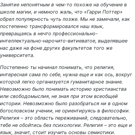
Занятие непонятным в чем-то похоже на обучение в
школе магии, и немного жаль, что «Гарри Поттер»
обрел популярность чуть позже. Мы не замечали, как
постепенно трансформировался наш язык,
превращаясь в нечто профессионально-
интеллектуально-нарочито-витиеватое, выделявшее
нас даже на фоне других факультетов того же
университета.
Постепенно ты начинал понимать, что религия,
интересная сама по себе, нужна еще и как ось, вокруг
которой легко организуется гуманитарное знание.
Невозможно было понимать историю христианства
или свободомыслия, не зная при этом всеобщей
истории. Невозможно было разобраться ни в одном
богословском учении, не ориентируясь в философии.
Религия – это область переживаний, следовательно,
тебе не обойтись без психологии. Религия – это еще и
язык, значит, стоит изучить основы семиотики.