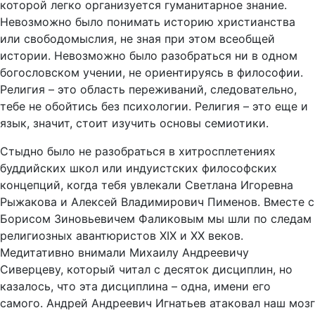
которой легко организуется гуманитарное знание.
Невозможно было понимать историю христианства
или свободомыслия, не зная при этом всеобщей
истории. Невозможно было разобраться ни в одном
богословском учении, не ориентируясь в философии.
Религия – это область переживаний, следовательно,
тебе не обойтись без психологии. Религия – это еще и
язык, значит, стоит изучить основы семиотики.
Стыдно было не разобраться в хитросплетениях
буддийских школ или индуистских философских
концепций, когда тебя увлекали Светлана Игоревна
Рыжакова и Алексей Владимирович Пименов. Вместе с
Борисом Зиновьевичем Фаликовым мы шли по следам
религиозных авантюристов XIX и XX веков.
Медитативно внимали Михаилу Андреевичу
Сиверцеву, который читал с десяток дисциплин, но
казалось, что эта дисциплина – одна, имени его
самого. Андрей Андреевич Игнатьев атаковал наш мозг