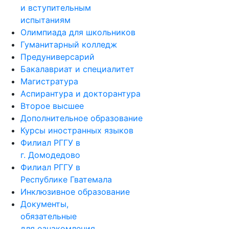
и вступительным
испытаниям
Олимпиада для школьников
Гуманитарный колледж
Предуниверсарий
Бакалавриат и специалитет
Магистратура
Аспирантура и докторантура
Второе высшее
Дополнительное образование
Курсы иностранных языков
Филиал РГГУ в
г. Домодедово
Филиал РГГУ в
Республике Гватемала
Инклюзивное образование
Документы,
обязательные
для ознакомления