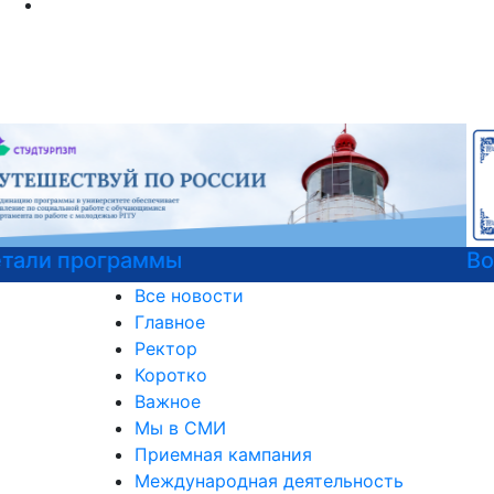
Войска беспилотных систем РФ
Все новости
Главное
Ректор
Коротко
Важное
Мы в СМИ
Приемная кампания
Международная деятельность