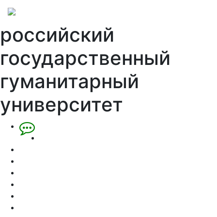
российский
государственный
гуманитарный
университет