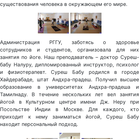
существования человека в окружающем его мире.
Администрация РГГУ, заботясь о здоровье
сотрудников и студентов, организовала для них
занятия по йоге. Наш преподаватель – доктор Суреш-
бабу Налуру, дипломированный инструктор, психолог
и физиотерапевт. Суреш Бабу родился в городе
Хайдерабаде, штат Андхра-прадеш. Получил высшее
образование в университетах Андхра-прадеша и
Тамилнаду. В течение нескольких лет вел занятия
йогой в Культурном центре имени Дж. Неру при
Посольстве Индии в Москве. Для каждого, кто
приходит к нему заниматься йогой, Суреш Бабу
находит персональный подход.