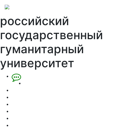
российский
государственный
гуманитарный
университет