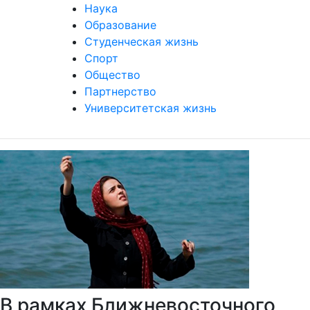
Наука
Образование
Студенческая жизнь
Спорт
Общество
Партнерство
Университетская жизнь
В рамках Ближневосточного