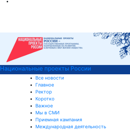
ьные проекты России
Центр ка
Все новости
Главное
Ректор
Коротко
Важное
Мы в СМИ
Приемная кампания
Международная деятельность