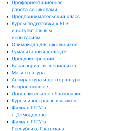
Профориентационная
работа со школами
Предпринимательский класс
Курсы подготовки к ЕГЭ
и вступительным
испытаниям
Олимпиада для школьников
Гуманитарный колледж
Предуниверсарий
Бакалавриат и специалитет
Магистратура
Аспирантура и докторантура
Второе высшее
Дополнительное образование
Курсы иностранных языков
Филиал РГГУ в
г. Домодедово
Филиал РГГУ в
Республике Гватемала