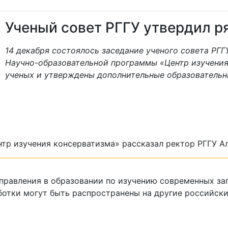
Ученый совет РГГУ утвердил р
14 декабря состоялось заседание ученого совета РГГ
Научно-образовательной программы «Центр изучени
ученых и утверждены дополнительные образователь
тр изучения консерватизма» рассказал ректор РГГУ А
правления в образовании по изучению современных зап
отки могут быть распространены на другие российские