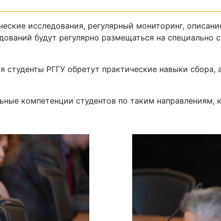
еские исследования, регулярный мониторинг, описани
едований будут регулярно размещаться на специально
ия студенты РГГУ обретут практические навыки сбора,
ьные компетенции студентов по таким направлениям, к