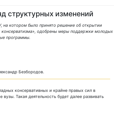
яд структурных изменений
У, на котором было принято решение об открытии
я консерватизма», одобрены меры поддержки молодых
ные программы.
лександр Безбородов.
адных консервативных и крайне правых сил в
 вузы. Такая деятельность будет далее развивать