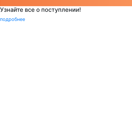
Узнать больше о музейных экспонатах и акт
подробнее