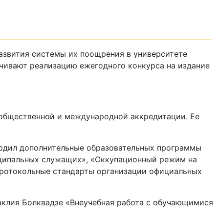
азвития системы их поощрения в университете
чивают реализацию ежегодного конкурса на издание
-общественной и международной аккредитации. Ее
вердил дополнительные образовательных программы
ципальных служащих», «Оккупационный режим на
 «Протокольные стандарты организации официальных
аклия Болквадзе «Внеучебная работа с обучающимися