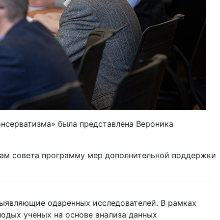
онсерватизма» была представлена Вероника
енам совета программу мер дополнительной поддержки
выявляющие одаренных исследователей. В рамках
одых ученых на основе анализа данных