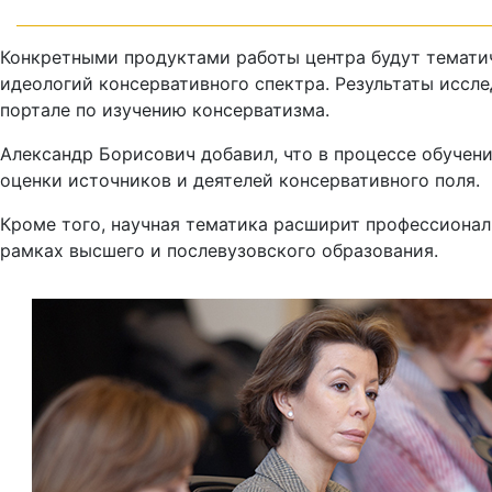
Конкретными продуктами работы центра будут тематич
идеологий консервативного спектра. Результаты иссл
портале по изучению консерватизма.
Александр Борисович добавил, что в процессе обучен
оценки источников и деятелей консервативного поля.
Кроме того, научная тематика расширит профессионал
рамках высшего и послевузовского образования.