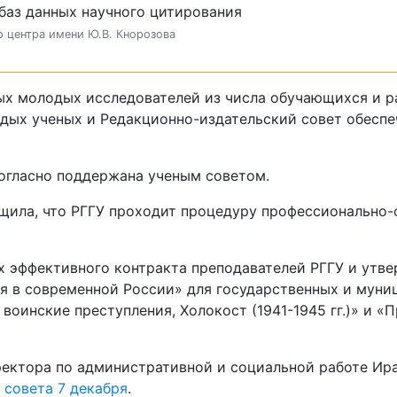
баз данных научного цитирования
о центра имени Ю.В. Кнорозова
ых молодых исследователей из числа обучающихся и р
дых ученых и Редакционно-издательский совет обеспе
огласно поддержана ученым советом.
щила, что РГГУ проходит процедуру профессионально
ах эффективного контракта преподавателей РГГУ и ут
 в современной России» для государственных и муни
 воинские преступления, Холокост (1941-1945 гг.)» и
ректора по административной и социальной работе Ир
 совета 7 декабря
.