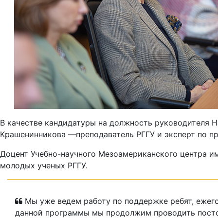
В качестве кандидатуры на должность руководителя 
Крашенинникова —преподаватель РГГУ и эксперт по п
Доцент Учебно-научного Мезоамериканского центра и
молодых ученых РГГУ.
Мы уже ведем работу по поддержке ребят, ежег
данной программы мы продолжим проводить посто