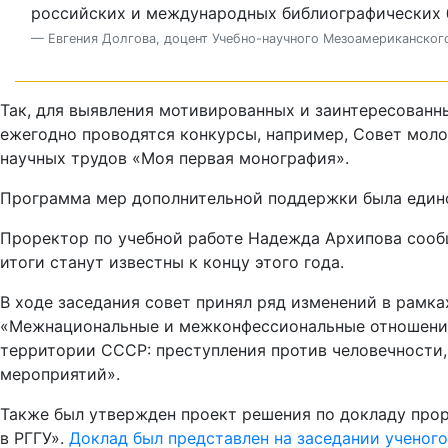
российских и международных библиографических 
— Евгения Долгова, доцент Учебно-научного Мезоамериканског
Так, для выявления мотивированных и заинтересованн
ежегодно проводятся конкурсы, например, Совет моло
научных трудов «Моя первая монография».
Программа мер дополнительной поддержки была един
Проректор по учебной работе Надежда Архипова сооб
итоги станут известны к концу этого года.
В ходе заседания совет принял ряд изменений в рамк
«Межнациональные и межконфессиональные отношения
территории СССР: преступления против человечности,
мероприятий».
Также был утвержден проект решения по докладу про
в РГГУ».
Доклад был представлен на заседании ученого