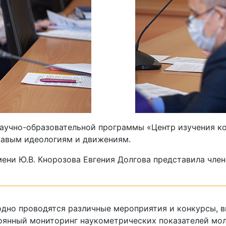
Научно-образовательной программы «Центр изучения к
равым идеологиям и движениям.
мени Ю.В. Кнорозова Евгения Долгова представила чл
одно проводятся различные мероприятия и конкурсы, 
янный мониторинг наукометрических показателей мол