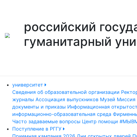
российский госуд
гуманитарный уни
университет
Сведения об образовательной организации
Ректо
журналы
Ассоциация выпускников
Музей
Миссия 
документы и приказы
Информационная открытос
информационно-образовательная среда
Фирменны
Часто задаваемые вопросы
Центр помощи #МЫВ
Поступление в РГГУ
Приемная кампания 2026
Дни открытых дверей
П