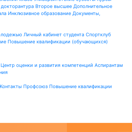
 докторантура
Второе высшее
Дополнительное
ала
Инклюзивное образование
Документы,
молодежью
Личный кабинет студента
Спортклуб
ние
Повышение квалификации (обучающихся)
Центр оценки и развития компетенций
Аспирантам
ния
Контакты
Профсоюз
Повышение квалификации