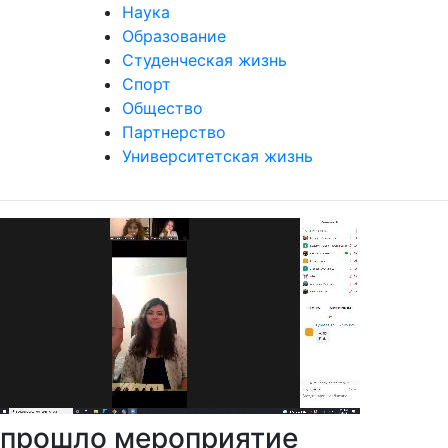
Наука
Образование
Студенческая жизнь
Спорт
Общество
Партнерство
Университетская жизнь
прошло мероприятие