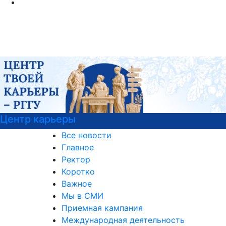
РГГУ — территория вежливости
Все новости
Главное
Ректор
Коротко
Важное
Мы в СМИ
Приемная кампания
Международная деятельность