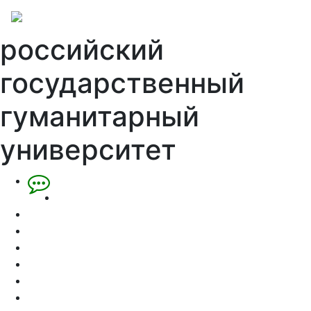
российский
государственный
гуманитарный
университет