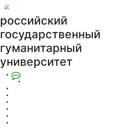
российский
государственный
гуманитарный
университет