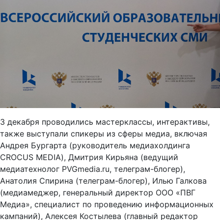
3 декабря проводились мастерклассы, интерактивы,
также выступали спикеры из сферы медиа, включая
Андрея Бургарта (руководитель медиахолдинга
CROCUS MEDIA), Дмитрия Кирьяна (ведущий
медиатехнолог PVGmedia.ru, телеграм-блогер),
Анатолия Спирина (телеграм-блогер), Илью Галкова
(медиамеджер, генеральный директор ООО «ПВГ
Медиа», специалист по проведению информационных
кампаний), Алексея Костылева (главный редактор