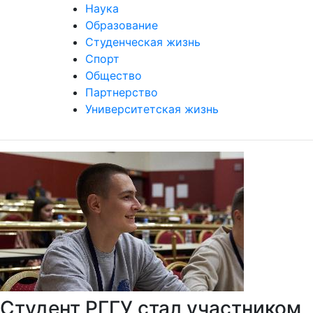
Наука
Образование
Студенческая жизнь
Спорт
Общество
Партнерство
Университетская жизнь
Студент РГГУ стал участником