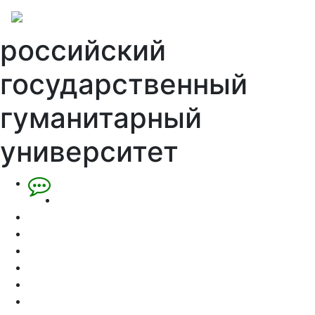
российский
государственный
гуманитарный
университет