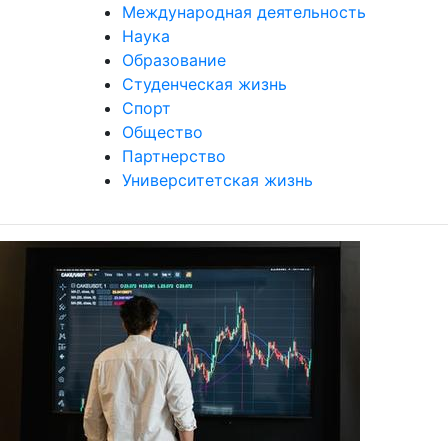
Наука
Образование
Студенческая жизнь
Спорт
Общество
Партнерство
Университетская жизнь
Преподаватели кафедры