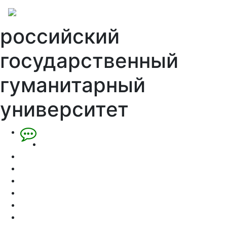
российский
государственный
гуманитарный
университет