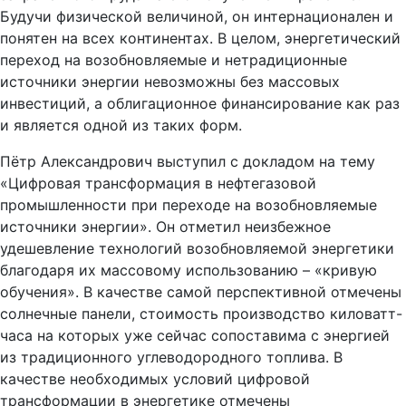
понятен на всех континентах. В целом, энергетический
переход на возобновляемые и нетрадиционные
источники энергии невозможны без массовых
инвестиций, а облигационное финансирование как раз
и является одной из таких форм.
Пётр Александрович выступил с докладом на тему
«Цифровая трансформация в нефтегазовой
промышленности при переходе на возобновляемые
источники энергии». Он отметил неизбежное
удешевление технологий возобновляемой энергетики
благодаря их массовому использованию – «кривую
обучения». В качестве самой перспективной отмечены
солнечные панели, стоимость производство киловатт-
часа на которых уже сейчас сопоставима с энергией
из традиционного углеводородного топлива. В
качестве необходимых условий цифровой
трансформации в энергетике отмечены
дефоссилизация связанных с нефтью и газом отраслей,