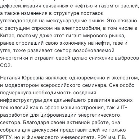
а также изменения в структуре поставок
углеводородов на международные рынки. Это связано
с растущим спросом на электромобили, в том числе в
Китае, поэтому даже этот гигант мирового рынка,
ранее строивший свою экономику на нефти, газе и
угле, тоже развивает сектор возобновляемой
энергетики и стравит своей целью снижение выбросов
CO2.
Наталья Юрьевна являлась одновременно и экспертом,
и модератором всероссийского семинара. Она особо
подчеркнула необходимость создания
инфраструктуры для дальнейшего развития высоких
технологий как в сфере машиностроения, так и IT-
разработок для цифровизации энергетического
сектора. Благодаря своей активной работе, она
собрала для дискуссии представителей не только
РГГУ, но и Финансового университета, РЭУ им. Г.В.
Плеханова, СПбГУ, МИРЭА, РУДН, МИИТ, специалистов