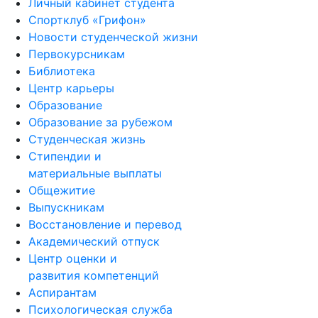
Спортклуб «Грифон»
Новости студенческой жизни
Первокурсникам
Библиотека
Центр карьеры
Образование
Образование за рубежом
Студенческая жизнь
Стипендии и
материальные выплаты
Общежитие
Выпускникам
Восстановление и перевод
Академический отпуск
Центр оценки и
развития компетенций
Аспирантам
Психологическая служба
Документы, обязательные