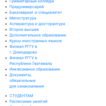
Предуниверсарий
Бакалавриат и специалитет
Магистратура
Аспирантура и докторантура
Второе высшее
Дополнительное образование
Курсы иностранных языков
Филиал РГГУ в
г. Домодедово
Филиал РГГУ в
Республике Гватемала
Инклюзивное образование
Документы,
обязательные
для ознакомления
СТУДЕНТАМ
Расписание занятий
Личный кабинет студента