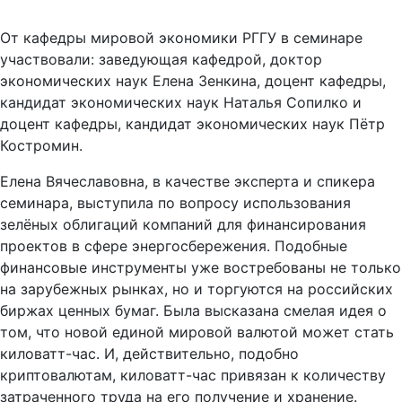
От кафедры мировой экономики РГГУ в семинаре
участвовали: заведующая кафедрой, доктор
экономических наук Елена Зенкина, доцент кафедры,
кандидат экономических наук Наталья Сопилко и
доцент кафедры, кандидат экономических наук Пётр
Костромин.
Елена Вячеславовна, в качестве эксперта и спикера
семинара, выступила по вопросу использования
зелёных облигаций компаний для финансирования
проектов в сфере энергосбережения. Подобные
финансовые инструменты уже востребованы не только
на зарубежных рынках, но и торгуются на российских
биржах ценных бумаг. Была высказана смелая идея о
том, что новой единой мировой валютой может стать
киловатт-час. И, действительно, подобно
криптовалютам, киловатт-час привязан к количеству
затраченного труда на его получение и хранение.
Будучи физической величиной, он интернационален и