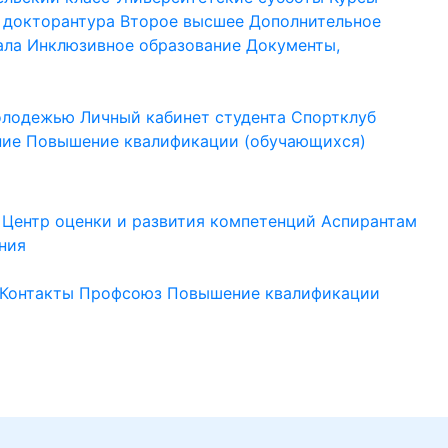
 докторантура
Второе высшее
Дополнительное
ала
Инклюзивное образование
Документы,
молодежью
Личный кабинет студента
Спортклуб
ние
Повышение квалификации (обучающихся)
Центр оценки и развития компетенций
Аспирантам
ния
Контакты
Профсоюз
Повышение квалификации