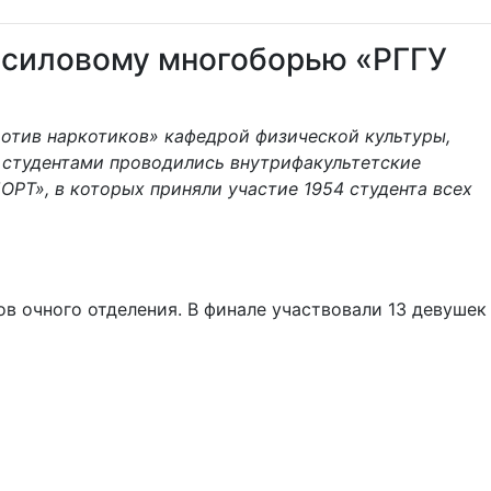
 силовому многоборью «РГГУ
«Против наркотиков» кафедрой физической культуры,
 студентами проводились внутрифакультетские
РТ», в которых приняли участие 1954 студента всех
ов очного отделения. В финале участвовали 13 девушек