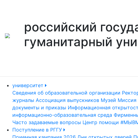
российский госуд
гуманитарный уни
университет
Сведения об образовательной организации
Ректо
журналы
Ассоциация выпускников
Музей
Миссия 
документы и приказы
Информационная открытос
информационно-образовательная среда
Фирменны
Часто задаваемые вопросы
Центр помощи #МЫВ
Поступление в РГГУ
Приемная кампания 2026
Дни открытых дверей
П