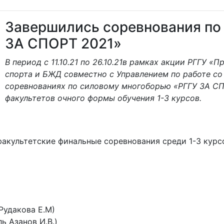
Завершились соревнования по
ЗА СПОРТ 2021»
В период с 11.10.21 по 26.10.21в рамках акции РГГУ 
спорта и БЖД совместно с Управлением по работе со
соревнованиях по силовому многоборью «РГГУ ЗА СПО
факультетов очного формы обучения 1-3 курсов.
факультетские финальные соревнования среди 1-3 курс
Рудакова Е.М)
ь Азанов И.В.)