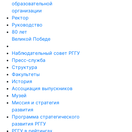
образовательной
организации
Ректор
Руководство
80 лет
Великой Победе
Наблюдательный совет РГГУ
Пресс-служба
Структура
Факультеты
История
Ассоциация выпускников
Музей
Миссия и стратегия
развития
Программа стратегического
развития РГГУ
РГГУ в рейтингах