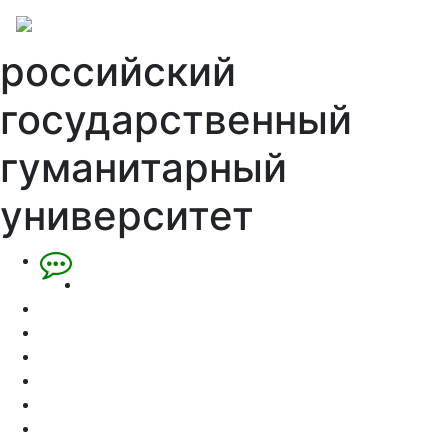
российский
государственный
гуманитарный
университет