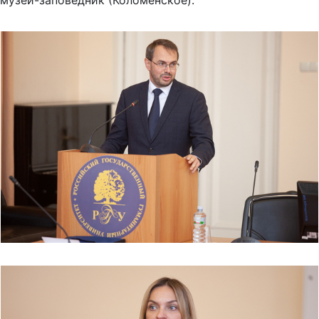
музей-заповедник (Коломенское).