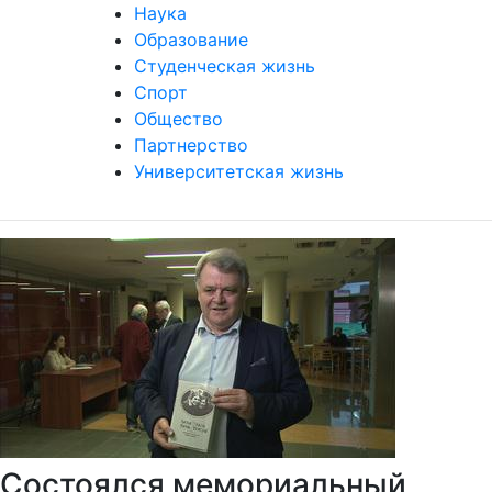
Наука
Образование
Студенческая жизнь
Спорт
Общество
Партнерство
Университетская жизнь
Состоялся мемориальный