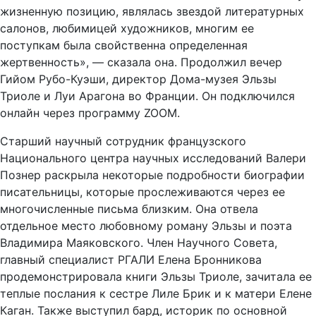
жизненную позицию, являлась звездой литературных
салонов, любимицей художников, многим ее
поступкам была свойственна определенная
жертвенность», — сказала она. Продолжил вечер
Гийом Рубо-Куэши, директор Дома-музея Эльзы
Триоле и Луи Арагона во Франции. Он подключился
онлайн через программу ZOOM.
Старший научный сотрудник французского
Национального центра научных исследований Валери
Познер раскрыла некоторые подробности биографии
писательницы, которые прослеживаются через ее
многочисленные письма близким. Она отвела
отдельное место любовному роману Эльзы и поэта
Владимира Маяковского. Член Научного Совета,
главный специалист РГАЛИ Елена Бронникова
продемонстрировала книги Эльзы Триоле, зачитала ее
теплые послания к сестре Лиле Брик и к матери Елене
Каган. Также выступил бард, историк по основной