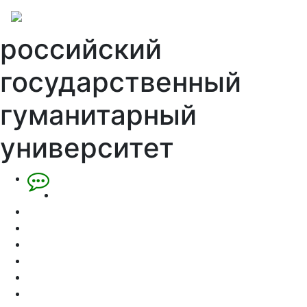
российский
государственный
гуманитарный
университет