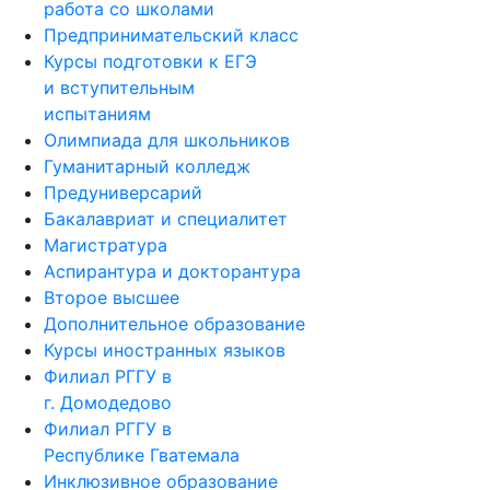
работа со школами
Предпринимательский класс
Курсы подготовки к ЕГЭ
и вступительным
испытаниям
Олимпиада для школьников
Гуманитарный колледж
Предуниверсарий
Бакалавриат и специалитет
Магистратура
Аспирантура и докторантура
Второе высшее
Дополнительное образование
Курсы иностранных языков
Филиал РГГУ в
г. Домодедово
Филиал РГГУ в
Республике Гватемала
Инклюзивное образование