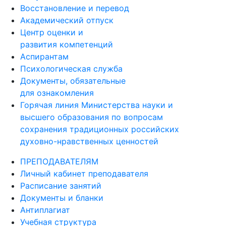
Восстановление и перевод
Академический отпуск
Центр оценки и
развития компетенций
Аспирантам
Психологическая служба
Документы, обязательные
для ознакомления
Горячая линия Министерства науки и
высшего образования по вопросам
сохранения традиционных российских
духовно-нравственных ценностей
ПРЕПОДАВАТЕЛЯМ
Личный кабинет преподавателя
Расписание занятий
Документы и бланки
Антиплагиат
Учебная структура