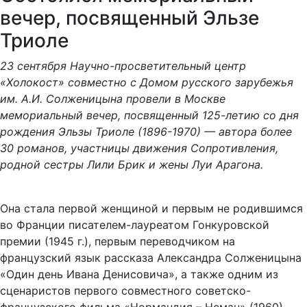
вечер, посвященный Эльзе
Триоле
23 сентября Научно-просветительный центр
«Холокост» совместно с Домом русского зарубежья
им. А.И. Солженицына провели в Москве
мемориальный вечер, посвященный 125-летию со дня
рождения Эльзы Триоле (1896-1970) — автора более
30 романов, участницы движения Сопротивления,
родной сестры Лили Брик и жены Луи Арагона.
Она стала первой женщиной и первым не родившимся
во Франции писателем-лауреатом Гонкуровской
премии (1945 г.), первым переводчиком на
французский язык рассказа Александра Солженицына
«Один день Ивана Денисовича», а также одним из
сценаристов первого совместного советско-