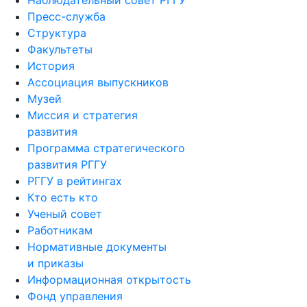
Наблюдательный совет РГГУ
Пресс-служба
Структура
Факультеты
История
Ассоциация выпускников
Музей
Миссия и стратегия
развития
Программа стратегического
развития РГГУ
РГГУ в рейтингах
Кто есть кто
Ученый совет
Работникам
Нормативные документы
и приказы
Информационная открытость
Фонд управления