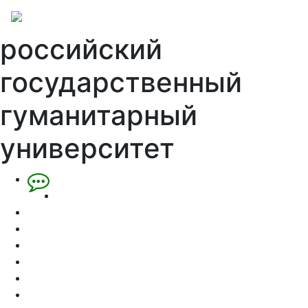
российский
государственный
гуманитарный
университет