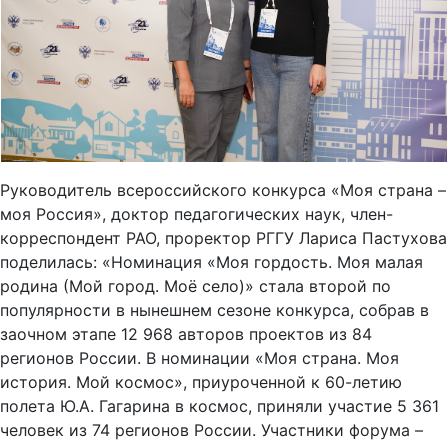
Руководитель всероссийского конкурса «Моя страна –
моя Россия», доктор педагогических наук, член-
корреспондент РАО, проректор РГГУ Лариса Пастухова
поделилась: «Номинация «Моя гордость. Моя малая
родина (Мой город. Моё село)» стала второй по
популярности в нынешнем сезоне конкурса, собрав в
заочном этапе 12 968 авторов проектов из 84
регионов России. В номинации «Моя страна. Моя
история. Мой космос», приуроченной к 60-летию
полета Ю.А. Гагарина в космос, приняли участие 5 361
человек из 74 регионов России. Участники форума –