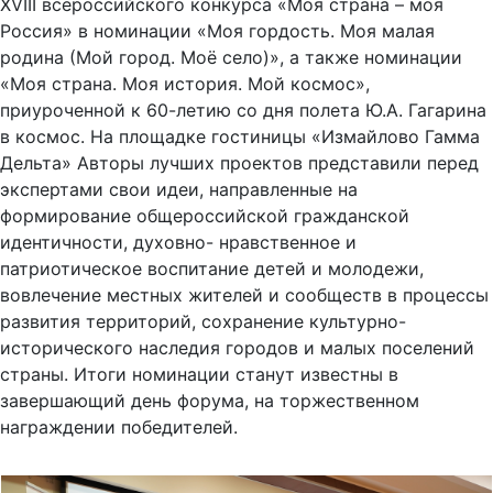
XVIII всероссийского конкурса «Моя страна – моя
Россия» в номинации «Моя гордость. Моя малая
родина (Мой город. Моё село)», а также номинации
«Моя страна. Моя история. Мой космос»,
приуроченной к 60-летию со дня полета Ю.А. Гагарина
в космос. На площадке гостиницы «Измайлово Гамма
Дельта» Авторы лучших проектов представили перед
экспертами свои идеи, направленные на
формирование общероссийской гражданской
идентичности, духовно- нравственное и
патриотическое воспитание детей и молодежи,
вовлечение местных жителей и сообществ в процессы
развития территорий, сохранение культурно-
исторического наследия городов и малых поселений
страны. Итоги номинации станут известны в
завершающий день форума, на торжественном
награждении победителей.