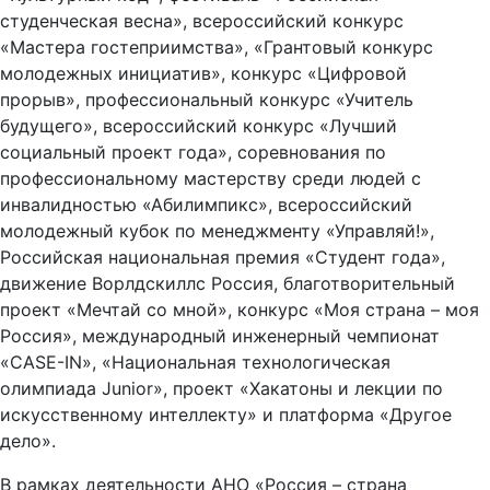
студенческая весна», всероссийский конкурс
«Мастера гостеприимства», «Грантовый конкурс
молодежных инициатив», конкурс «Цифровой
прорыв», профессиональный конкурс «Учитель
будущего», всероссийский конкурс «Лучший
социальный проект года», соревнования по
профессиональному мастерству среди людей с
инвалидностью «Абилимпикс», всероссийский
молодежный кубок по менеджменту «Управляй!»,
Российская национальная премия «Студент года»,
движение Ворлдскиллс Россия, благотворительный
проект «Мечтай со мной», конкурс «Моя страна – моя
Россия», международный инженерный чемпионат
«CASE-IN», «Национальная технологическая
олимпиада Junior», проект «Хакатоны и лекции по
искусственному интеллекту» и платформа «Другое
дело».
В рамках деятельности АНО «Россия – страна