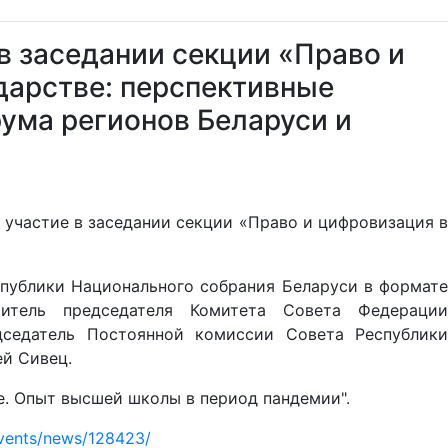
в заседании секции «Право и
дарстве: перспективные
рума регионов Беларуси и
участие в заседании секции «Право и цифровизация в
публики Национального собрания Беларуси в формате
тель председателя Комитета Совета Федерации
дседатель Постоянной комиссии Совета Республики
ей Сивец.
е. Опыт высшей школы в период пандемии".
/events/news/128423/