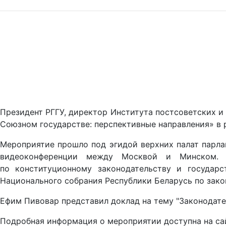
Президент РГГУ, директор Института постсоветских и
Союзном государстве: перспективные направления» в р
Мероприятие прошло под эгидой верхних палат парла
видеоконференции между Москвой и Минском. М
по конституционному законодательству и государ
Национального собрания Республики Беларусь по зако
Ефим Пивовар представил доклад на тему "Законодате
Подробная информация о мероприятии доступна на са