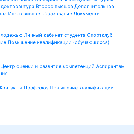
 докторантура
Второе высшее
Дополнительное
ала
Инклюзивное образование
Документы,
молодежью
Личный кабинет студента
Спортклуб
ние
Повышение квалификации (обучающихся)
Центр оценки и развития компетенций
Аспирантам
ния
Контакты
Профсоюз
Повышение квалификации