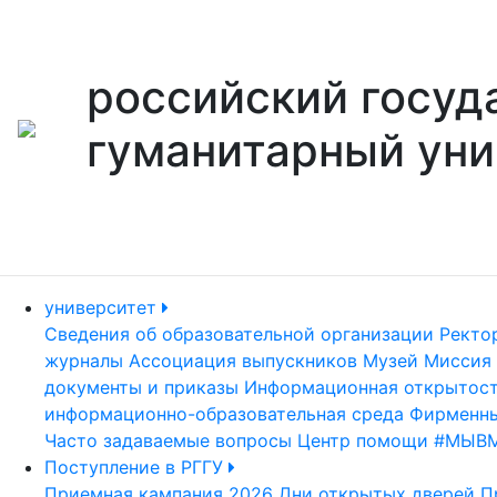
российский госуд
гуманитарный уни
университет
Сведения об образовательной организации
Ректо
журналы
Ассоциация выпускников
Музей
Миссия 
документы и приказы
Информационная открытос
информационно-образовательная среда
Фирменны
Часто задаваемые вопросы
Центр помощи #МЫВ
Поступление в РГГУ
Приемная кампания 2026
Дни открытых дверей
П