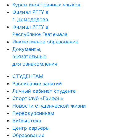
Курсы иностранных языков
Филиал РГГУ в
г. Домодедово
Филиал РГГУ в
Республике Гватемала
Инклюзивное образование
Документы,
обязательные
для ознакомления
СТУДЕНТАМ
Расписание занятий
Личный кабинет студента
Спортклуб «Грифон»
Новости студенческой жизни
Первокурсникам
Библиотека
Центр карьеры
Образование