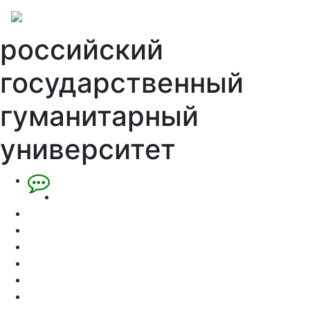
российский
государственный
гуманитарный
университет