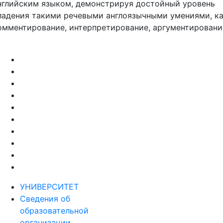
нглийским языком, демонстрируя достойный уровень
ладения такими речевыми англоязычными умениями, к
омментирование, интерпретирование, аргументировани
УНИВЕРСИТЕТ
Сведения об
образовательной
организации