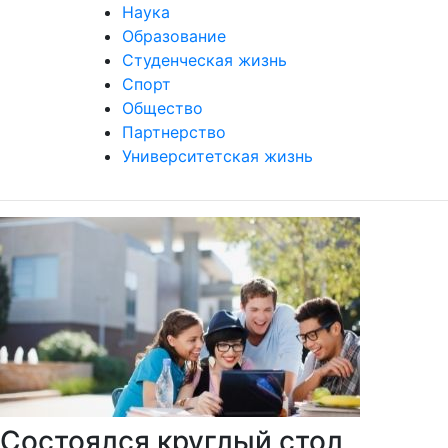
Наука
Образование
Студенческая жизнь
Спорт
Общество
Партнерство
Университетская жизнь
Состоялся круглый стол