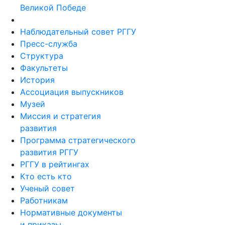
Великой Победе
Наблюдательный совет РГГУ
Пресс-служба
Структура
Факультеты
История
Ассоциация выпускников
Музей
Миссия и стратегия
развития
Программа стратегического
развития РГГУ
РГГУ в рейтингах
Кто есть кто
Ученый совет
Работникам
Нормативные документы
и приказы