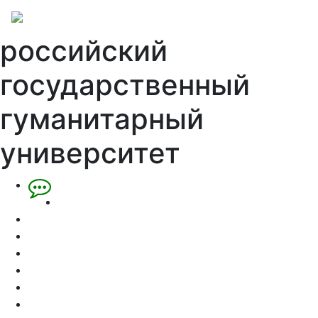
российский
государственный
гуманитарный
университет