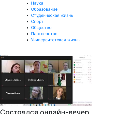
Наука
Образование
Студенческая жизнь
Спорт
Общество
Партнерство
Университетская жизнь
Состоялся онлайн-вечер