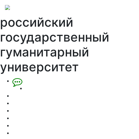
российский
государственный
гуманитарный
университет