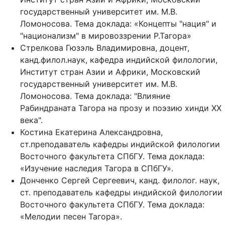
государственный университет им. М.В.
Ломоносова. Тема доклада: «Концепты "нация" и
"национализм" в мировоззрении Р.Тагора»
Стрелкова Гюзэль Владимировна, доцент,
канд.филол.наук, кафедра индийской филологии,
Институт стран Азии и Африки, Московский
государственный университет им. М.В.
Ломоносова. Тема доклада: "Влияние
Рабиндраната Тагора на прозу и поэзию хинди ХХ
века".
Костина Екатерина Александровна,
ст.преподаватель кафедры индийской филологии
Восточного факультета СПбГУ. Тема доклада:
«Изучение наследия Тагора в СПбГУ».
Донченко Сергей Сергеевич, канд. филолог. наук,
ст. преподаватель кафедры индийской филологии
Восточного факультета СПбГУ. Тема доклада:
«Мелодии песен Тагора».