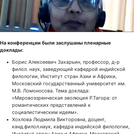
На конференции были заслушаны пленарные
доклады:
Борис Алексеевич Захарьин, профессор, д-р
филол. наук, заведующий кафедрой индийской
филологии, Институт стран Азии и Африки,
Московский государственный университет им.
М.В. Ломоносова. Тема доклада:
«Мировоззренческая эволюция Р.Тагора: от
романтических представлений к
социалистическим идеям».
Хохлова Людмила Викторовна, доцент,
канд.филол.наук, кафедра индийской филологии,
Институт стран Азии и Африки, Московский