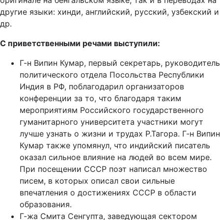
оригинале на бенгальском языке, так и в переводах на
другие языки: хинди, английский, русский, узбекский и
др.
С приветственными речами выступили:
Г-н Випин Кумар, первый секретарь, руководитель
политического отдела Посольства Республики
Индия в РФ, поблагодарил организаторов
конференции за то, что благодаря таким
мероприятиям Российского государственного
гуманитарного университета участники могут
лучше узнать о жизни и трудах Р.Тагора. Г-н Випин
Кумар также упомянул, что индийский писатель
оказал сильное влияние на людей во всем мире.
При посещении СССР поэт написал множество
писем, в которых описал свои сильные
впечатления о достижениях СССР в области
образования.
Г-жа Смита Сенгупта, заведующая сектором