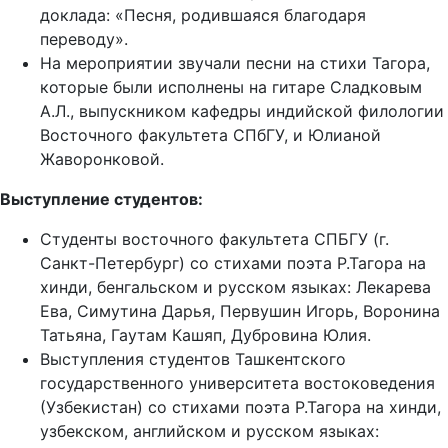
доклада: «Песня, родившаяся благодаря
переводу».
На мероприятии звучали песни на стихи Тагора,
которые были исполнены на гитаре Сладковым
А.Л., выпускником кафедры индийской филологии
Восточного факультета СПбГУ, и Юлианой
Жаворонковой.
Выступление студентов:
Студенты восточного факультета СПБГУ (г.
Санкт-Петербург) со стихами поэта Р.Тагора на
хинди, бенгальском и русском языках: Лекарева
Ева, Симутина Дарья, Первушин Игорь, Воронина
Татьяна, Гаутам Кашяп, Дубровина Юлия.
Выступления студентов Ташкентского
государственного университета востоковедения
(Узбекистан) со стихами поэта Р.Тагора на хинди,
узбекском, английском и русском языках: