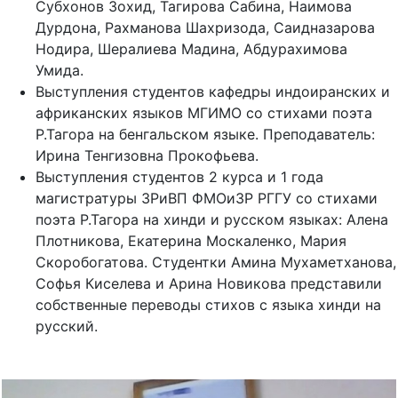
Субхонов Зохид, Тагирова Сабина, Наимова
Дурдона, Рахманова Шахризода, Саидназарова
Нодира, Шералиева Мадина, Абдурахимова
Умида.
Выступления студентов кафедры индоиранских и
африканских языков МГИМО со стихами поэта
Р.Тагора на бенгальском языке. Преподаватель:
Ирина Тенгизовна Прокофьева.
Выступления студентов 2 курса и 1 года
магистратуры ЗРиВП ФМОиЗР РГГУ со стихами
поэта Р.Тагора на хинди и русском языках: Алена
Плотникова, Екатерина Москаленко, Мария
Скоробогатова. Студентки Амина Мухаметханова,
Софья Киселева и Арина Новикова представили
собственные переводы стихов с языка хинди на
русский.