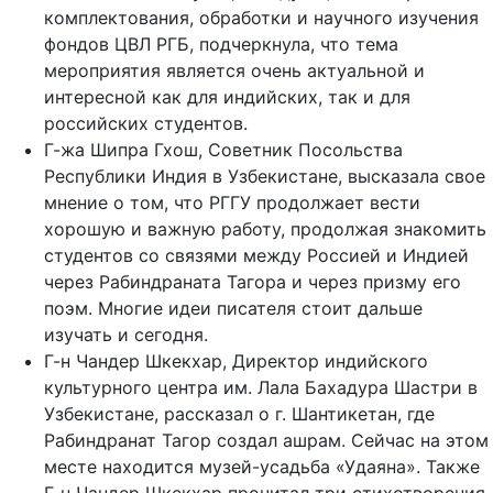
комплектования, обработки и научного изучения
фондов ЦВЛ РГБ, подчеркнула, что тема
мероприятия является очень актуальной и
интересной как для индийских, так и для
российских студентов.
Г-жа Шипра Гхош, Советник Посольства
Республики Индия в Узбекистане, высказала свое
мнение о том, что РГГУ продолжает вести
хорошую и важную работу, продолжая знакомить
студентов со связями между Россией и Индией
через Рабиндраната Тагора и через призму его
поэм. Многие идеи писателя стоит дальше
изучать и сегодня.
Г-н Чандер Шкекхар, Директор индийского
культурного центра им. Лала Бахадура Шастри в
Узбекистане, рассказал о г. Шантикетан, где
Рабиндранат Тагор создал ашрам. Сейчас на этом
месте находится музей-усадьба «Удаяна». Также