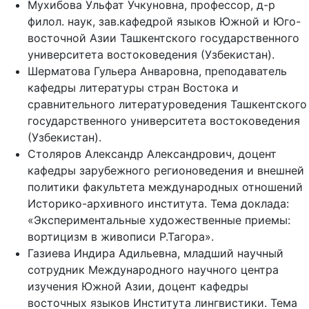
Мухибова Ульфат Учкуновна, профессор, д-р
филол. наук, зав.кафедрой языков Южной и Юго-
восточной Азии Ташкентского государственного
университета востоковедения (Узбекистан).
Шерматова Гульера Анваровна, преподаватель
кафедры литературы стран Востока и
сравнительного литературоведения Ташкентского
государственного университета востоковедения
(Узбекистан).
Столяров Александр Александрович, доцент
кафедры зарубежного регионоведения и внешней
политики факультета международных отношений
Историко-архивного института. Тема доклада:
«Экспериментальные художественные приемы:
вортицизм в живописи Р.Тагора».
Газиева Индира Адильевна, младший научный
сотрудник Международного научного центра
изучения Южной Азии, доцент кафедры
восточных языков Института лингвистики. Тема