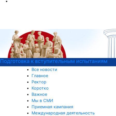
м испытаниям
Узнайте все о поступлении!
Все новости
Главное
Ректор
Коротко
Важное
Мы в СМИ
Приемная кампания
Международная деятельность