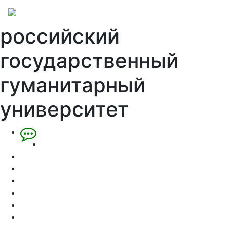
российский
государственный
гуманитарный
университет