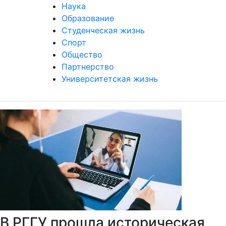
Наука
Образование
Студенческая жизнь
Спорт
Общество
Партнерство
Университетская жизнь
В РГГУ прошла историческая