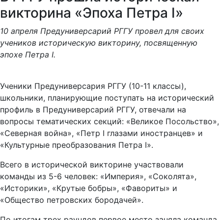
викторина «Эпоха Петра I»
10 апреля Предуниверсарий РГГУ провел для своих
учеников историческую викторину, посвященную
эпохе Петра I.
Ученики Предуниверсария РГГУ (10-11 классы),
школьники, планирующие поступать на исторический
профиль в Предуниверсарий РГГУ, отвечали на
вопросы тематических секций: «Великое Посольство»,
«Северная война», «Петр I глазами иностранцев» и
«Культурные преобразования Петра I».
Всего в исторической викторине участвовали
команды из 5-6 человек: «Империя», «Соколята»,
«Историки», «Крутые бобры», «Фавориты» и
«Общество петровских бородачей».
По итогам трех раундов первое место заняла команда