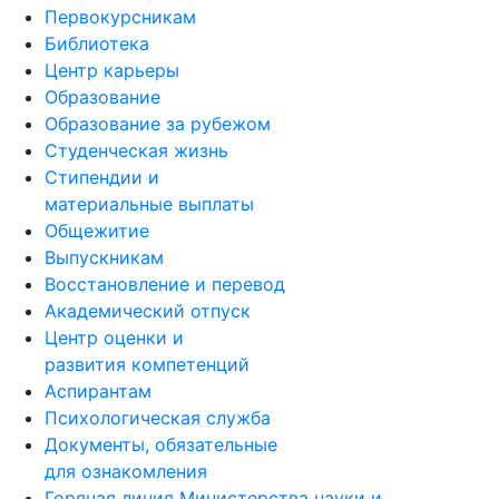
Первокурсникам
Библиотека
Центр карьеры
Образование
Образование за рубежом
Студенческая жизнь
Стипендии и
материальные выплаты
Общежитие
Выпускникам
Восстановление и перевод
Академический отпуск
Центр оценки и
развития компетенций
Аспирантам
Психологическая служба
Документы, обязательные
для ознакомления
Горячая линия Министерства науки и