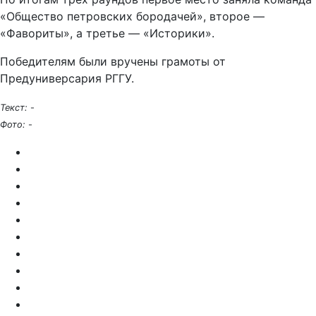
«Общество петровских бородачей», второе —
«Фавориты», а третье — «Историки».
Победителям были вручены грамоты от
Предуниверсария РГГУ.
Текст:
-
Фото:
-