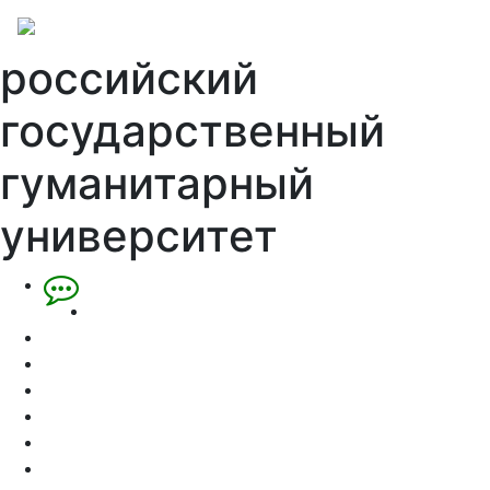
российский
государственный
гуманитарный
университет