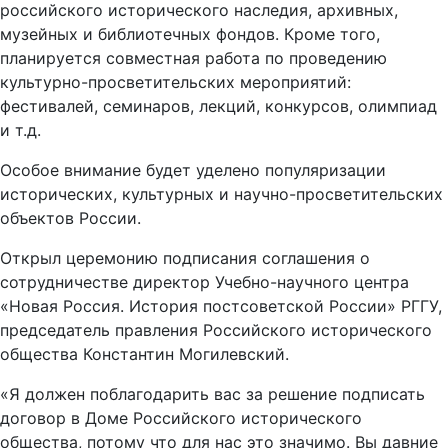
российского исторического наследия, архивных,
музейных и библиотечных фондов. Кроме того,
планируется совместная работа по проведению
культурно-просветительских мероприятий:
фестивалей, семинаров, лекций, конкурсов, олимпиад
и т.д.
Особое внимание будет уделено популяризации
исторических, культурных и научно-просветительских
объектов России.
Открыл церемонию подписания соглашения о
сотрудничестве директор Учебно-научного центра
«Новая Россия. История постсоветской России» РГГУ,
председатель правления Российского исторического
общества Константин Могилевский.
«Я должен поблагодарить вас за решение подписать
договор в Доме Российского исторического
общества, потому что для нас это значимо. Вы давние