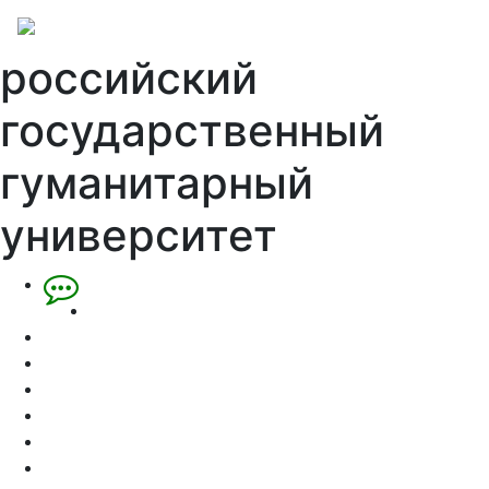
российский
государственный
гуманитарный
университет