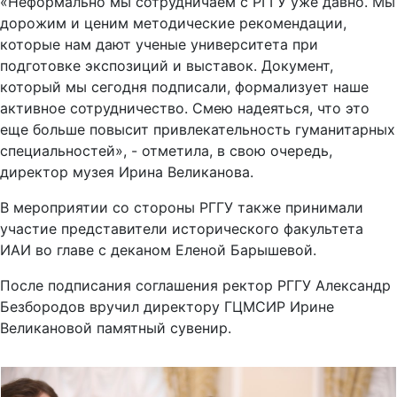
«Неформально мы сотрудничаем с РГГУ уже давно. Мы
дорожим и ценим методические рекомендации,
которые нам дают ученые университета при
подготовке экспозиций и выставок. Документ,
который мы сегодня подписали, формализует наше
активное сотрудничество. Смею надеяться, что это
еще больше повысит привлекательность гуманитарных
специальностей», - отметила, в свою очередь,
директор музея Ирина Великанова.
В мероприятии со стороны РГГУ также принимали
участие представители исторического факультета
ИАИ во главе с деканом Еленой Барышевой.
После подписания соглашения ректор РГГУ Александр
Безбородов вручил директору ГЦМСИР Ирине
Великановой памятный сувенир.