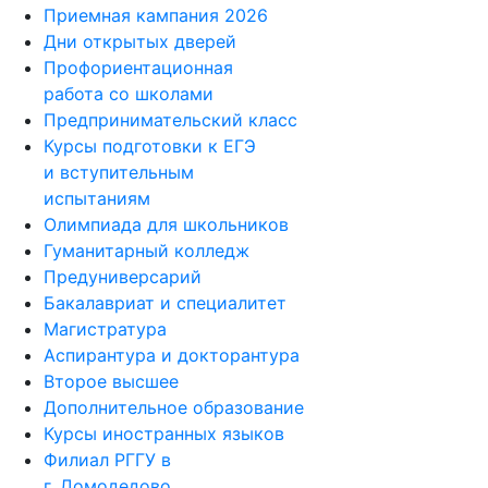
Приемная кампания 2026
Дни открытых дверей
Профориентационная
работа со школами
Предпринимательский класс
Курсы подготовки к ЕГЭ
и вступительным
испытаниям
Олимпиада для школьников
Гуманитарный колледж
Предуниверсарий
Бакалавриат и специалитет
Магистратура
Аспирантура и докторантура
Второе высшее
Дополнительное образование
Курсы иностранных языков
Филиал РГГУ в
г. Домодедово