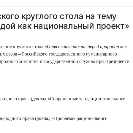
кого круглого стола на тему
дой как национальный проект»
дение круглого стола
«Ответственность перед природой как
их вузов – Российского государственного гуманитарного
ародного хозяйства и государственной службы при Президенте
ародного права (доклад «Современные тенденции земельного
ународного права (доклад «Проблемы р
ационального