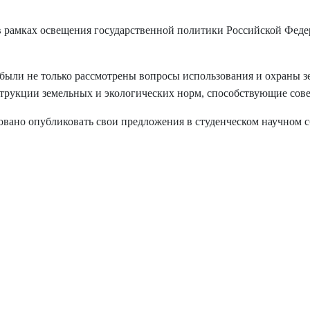
 в рамках освещения государственной политики Российской Феде
 были не только рассмотрены вопросы использования и охраны з
струкции земельных и экологических норм, способствующие сов
ано опубликовать свои предложения в студенческом научном с