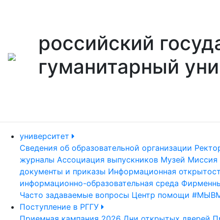
российский госуд
гуманитарный уни
университет
Сведения об образовательной организации
Ректо
журналы
Ассоциация выпускников
Музей
Миссия 
документы и приказы
Информационная открытос
информационно-образовательная среда
Фирменны
Часто задаваемые вопросы
Центр помощи #МЫВ
Поступление в РГГУ
Приемная кампания 2026
Дни открытых дверей
П