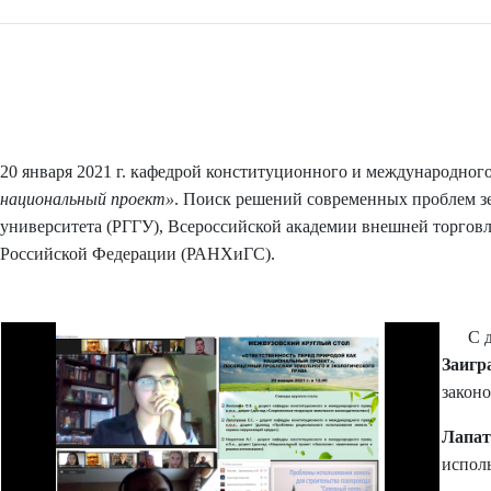
20 января 2021 г. кафедрой конституционного и международног
национальный проект»
. Поиск решений современных проблем зе
университета (РГГУ), Всероссийской академии внешней торговл
Российской Федерации (РАНХиГС).
С док
Заигр
законо
Лапат
испол