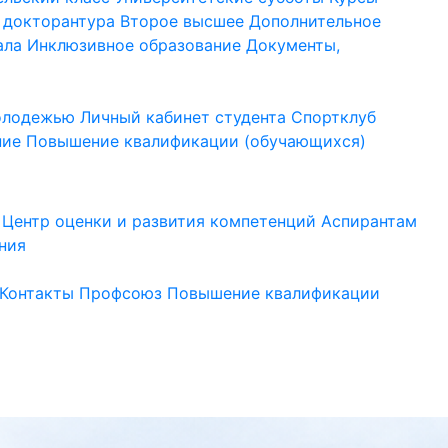
 докторантура
Второе высшее
Дополнительное
ала
Инклюзивное образование
Документы,
молодежью
Личный кабинет студента
Спортклуб
ние
Повышение квалификации (обучающихся)
Центр оценки и развития компетенций
Аспирантам
ния
Контакты
Профсоюз
Повышение квалификации