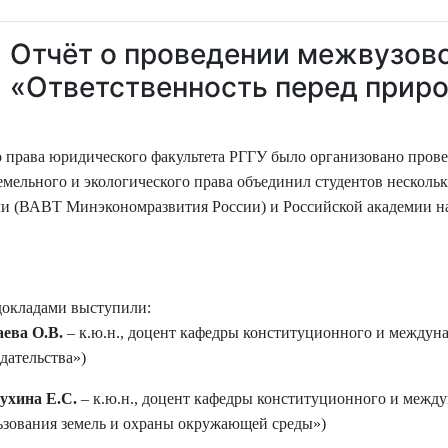
Отчёт о проведении межвузовс
«Ответственность перед приро
о права юридического факультета РГГУ было организовано прове
мельного и экологического права объединил студентов нескольк
и (
ВАВТ Минэкономразвития России) и
Российской академии н
ладами выступили:
аева О.В.
– к.ю.н., доцент кафедры конституционного и междун
дательства»)
ухина Е.С.
– к.ю.н., доцент кафедры конституционного и межд
ьзования земель и охраны окружающей среды
»)