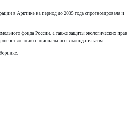
рации в Арктике на период до 2035 года спрогнозировала и
емельного фонда России, а также защиты экологических прав
ершенствованию национального законодательства.
борнике.