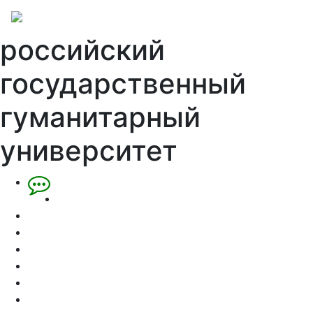
российский
государственный
гуманитарный
университет