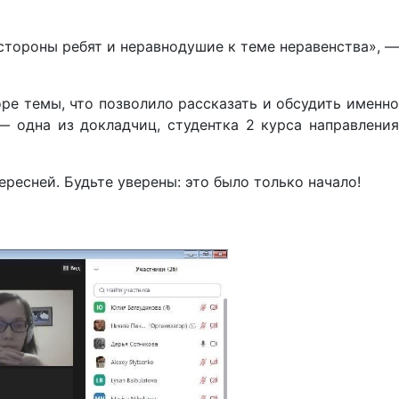
стороны ребят и неравнодушие к теме неравенства», —
ре темы, что позволило рассказать и обсудить именно
— одна из докладчиц, студентка 2 курса направления
ресней. Будьте уверены: это было только начало!