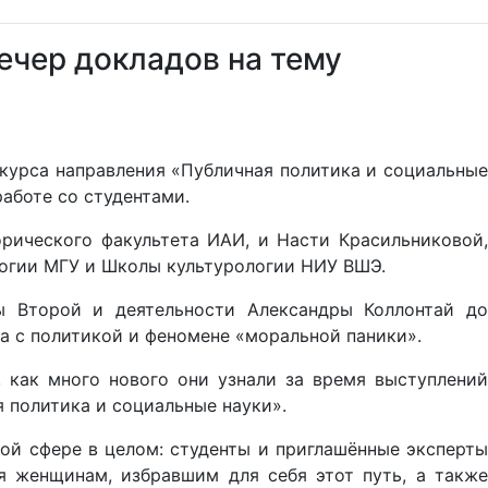
ечер докладов на тему
 курса направления «Публичная политика и социальные
аботе со студентами.
ического факультета ИАИ, и Насти Красильниковой,
логии МГУ и Школы культурологии НИУ ВШЭ.
ы Второй и деятельности Александры Коллонтай до
а с политикой и феномене «моральной паники».
 как много нового они узнали за время выступлений
 политика и социальные науки».
й сфере в целом: студенты и приглашённые эксперты
я женщинам, избравшим для себя этот путь, а также