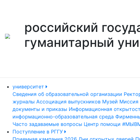
российский госуд
гуманитарный уни
университет
Сведения об образовательной организации
Ректо
журналы
Ассоциация выпускников
Музей
Миссия 
документы и приказы
Информационная открытос
информационно-образовательная среда
Фирменны
Часто задаваемые вопросы
Центр помощи #МЫВ
Поступление в РГГУ
Приемная кампания 2026
Дни открытых дверей
П