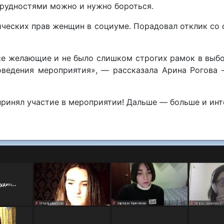
рудностями можно и нужно бороться.
ических прав женщин в социуме. Порадовал отклик со 
се желающие и не было слишком строгих рамок в выбо
оведения мероприятия», — рассказала Арина Рогова 
принял участие в мероприятии! Дальше — больше и инте