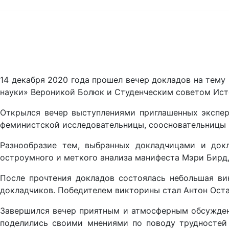
14 декабря 2020 года прошел вечер докладов на тему
науки» Вероникой Болюк и Студенческим советом Исто
Открылся вечер выступлениями приглашенных экспер
феминистской исследовательницы, соосновательницы 
Разнообразие тем, выбранных докладчицами и докл
остроумного и меткого анализа манифеста Мэри Бирд,
После прочтения докладов состоялась небольшая ви
докладчиков. Победителем викторины стал Антон Оста
Завершился вечер приятным и атмосферным обсуждени
поделились своими мнениями по поводу трудностей 