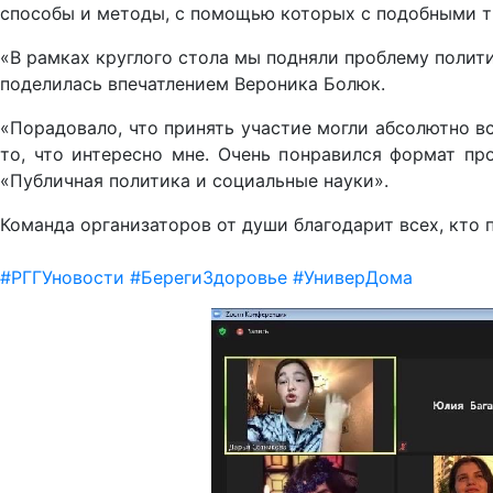
способы и методы, с помощью которых с подобными т
«В рамках круглого стола мы подняли проблему полит
поделилась впечатлением Вероника Болюк.
«Порадовало, что принять участие могли абсолютно в
то, что интересно мне. Очень понравился формат пр
«Публичная политика и социальные науки».
Команда организаторов от души благодарит всех, кто 
#РГГУновости
#БерегиЗдоровье
#УниверДома