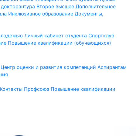
 докторантура
Второе высшее
Дополнительное
ала
Инклюзивное образование
Документы,
молодежью
Личный кабинет студента
Спортклуб
ние
Повышение квалификации (обучающихся)
Центр оценки и развития компетенций
Аспирантам
ния
Контакты
Профсоюз
Повышение квалификации