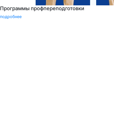
РГГУ — территория вежливости
подробнее