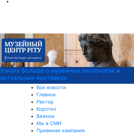
 и
Узнайте все о поступлении!
Все новости
Главное
Ректор
Коротко
Важное
Мы в СМИ
Приемная кампания