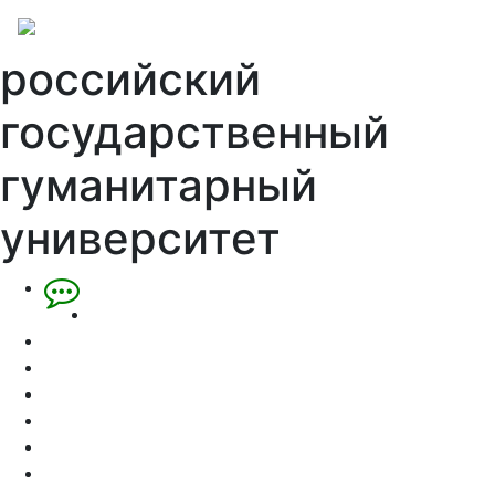
российский
государственный
гуманитарный
университет