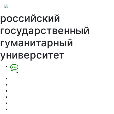
российский
государственный
гуманитарный
университет