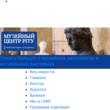
атах и
РГГУ — территория вежливости
Все новости
Главное
Ректор
Коротко
Важное
Мы в СМИ
Приемная кампания