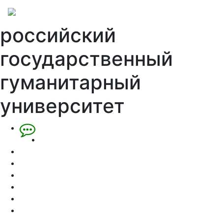
российский
государственный
гуманитарный
университет