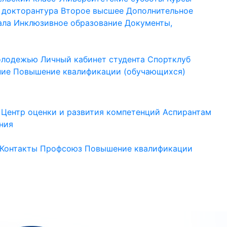
 докторантура
Второе высшее
Дополнительное
ала
Инклюзивное образование
Документы,
молодежью
Личный кабинет студента
Спортклуб
ние
Повышение квалификации (обучающихся)
Центр оценки и развития компетенций
Аспирантам
ния
Контакты
Профсоюз
Повышение квалификации