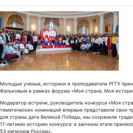
Молодые ученые, историки и преподаватели РГГУ при
Фальковым в рамках форума «Моя страна. Моя истори
Модератор встречи, руководитель конкурса «Моя стран
тематических номинаций впервые представили свои п
для страны дате Великой Победы, мы сохранили тради
17-летнюю историю конкурса: в заочном этапе принял
53 регионов России».