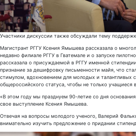
Участники дискуссии также обсуждали тему поддерж
Магистрант РГГУ Ксения Ямышева рассказала о многол
недавно филиале РГГУ в Гватемале и о запуске пилот
рассказала о присуждаемой в РГГУ именной стипенди
признание за дешифровку письменности майя, что ста
стимулом, вдохновением для молодых и талантливых с
общероссийского статуса, чтобы не только учащиеся в
«В этом году мы празднуем 90-летие со дня основания
свое выступление Ксения Ямышева.
Отвечая на вопросы молодого ученого, Валерий Фальк
внимательно изучить предложение о придании стипенд