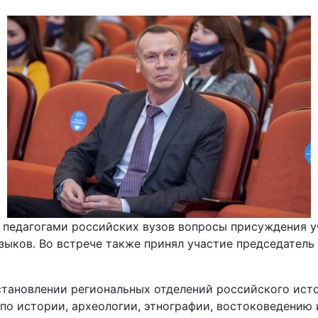
 педагогами российских вузов вопросы присуждения у
зыков. Во встрече также принял участие председател
 становлении региональных отделений российского ис
по истории, археологии, этнографии, востоковедению 