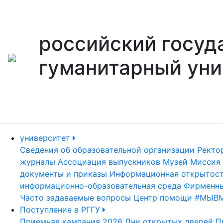
российский госуд
гуманитарный уни
университет
Сведения об образовательной организации
Ректо
журналы
Ассоциация выпускников
Музей
Миссия 
документы и приказы
Информационная открытос
информационно-образовательная среда
Фирменны
Часто задаваемые вопросы
Центр помощи #МЫВ
Поступление в РГГУ
Приемная кампания 2026
Дни открытых дверей
П