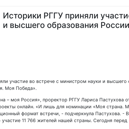
Историки РГГУ приняли участи
и высшего образования Росси
няли участие во встрече с министром науки и высшег
я. Моя Победа».
а – моя Россия», проректор РГГУ Лариса Пастухова от
роекты онлайн. «И лишь для номинации «Моя страна. 
ционный формат встречи, - подчеркнула Пастухова. - 
о участие 11 766 жителей нашей страны. Сегодня пере