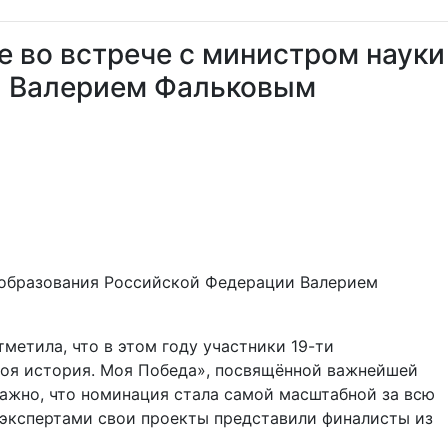
е во встрече с министром науки
и Валерием Фальковым
о образования Российской Федерации Валерием
метила, что в этом году участники 19-ти
Моя история. Моя Победа», посвящённой важнейшей
Важно, что номинация стала самой масштабной за всю
д экспертами свои проекты представили финалисты из