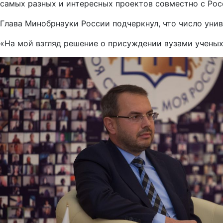
самых разных и интересных проектов совместно с Ро
Глава Минобрнауки России подчеркнул, что число уни
«На мой взгляд решение о присуждении вузами ученых