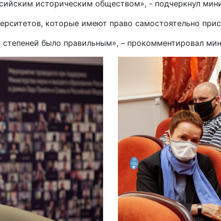
ссийским историческим обществом», - подчеркнул мин
верситетов, которые имеют право самостоятельно прис
 степеней было правильным», – прокомментировал мин