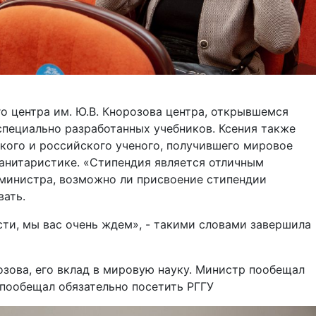
о центра им. Ю.В. Кнорозова центра, открывшемся
специально разработанных учебников. Ксения также
кого и российского ученого, получившего мировое
анитаристике. «Стипендия является отличным
 министра, возможно ли присвоение стипендии
вать.
сти, мы вас очень ждем», - такими словами завершила
озова, его вклад в мировую науку. Министр пообещал
пообещал обязательно посетить РГГУ