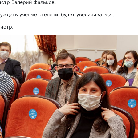
истр Валерий Фальков.
уждать ученые степени, будет увеличиваться.
истр.