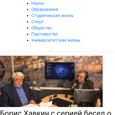
Наука
Образование
Студенческая жизнь
Спорт
Общество
Партнерство
Университетская жизнь
Борис Хавкин с серией бесед о