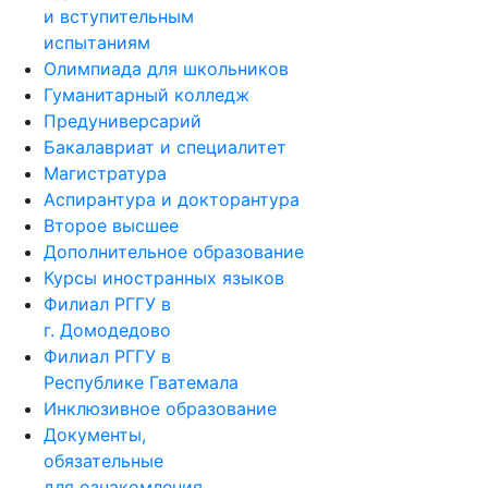
и вступительным
испытаниям
Олимпиада для школьников
Гуманитарный колледж
Предуниверсарий
Бакалавриат и специалитет
Магистратура
Аспирантура и докторантура
Второе высшее
Дополнительное образование
Курсы иностранных языков
Филиал РГГУ в
г. Домодедово
Филиал РГГУ в
Республике Гватемала
Инклюзивное образование
Документы,
обязательные
для ознакомления