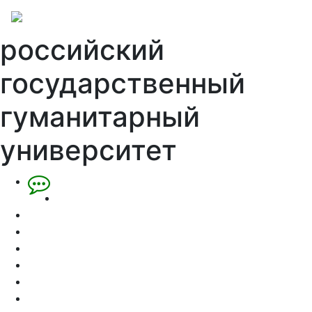
российский
государственный
гуманитарный
университет