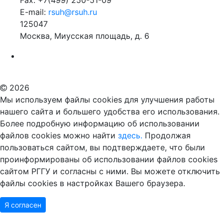
Fax: +7(499) 250-51-09
E-mail:
rsuh@rsuh.ru
125047
Москва, Миусская площадь, д. 6
Российский государственный гуманитарный университет
ВУЗ в Москве
Дополнительное образование в Москве
2026
Мы используем файлы cookies для улучшения работы
нашего сайта и большего удобства его использования.
Более подробную информацию об использовании
файлов cookies можно найти
здесь.
Продолжая
пользоваться сайтом, вы подтверждаете, что были
проинформированы об использовании файлов cookies
сайтом РГГУ и согласны с ними. Вы можете отключить
файлы cookies в настройках Вашего браузера.
Я согласен