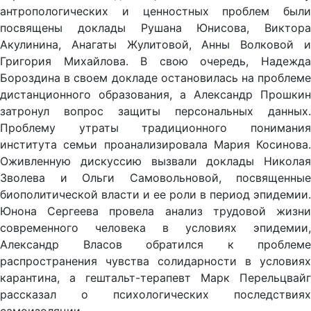
антропологических и ценностных проблем были
посвящены доклады Рушана Юнисова, Виктора
Акулинина, Анагаты Жулитовой, Анны Волковой и
Григория Михайлова. В свою очередь, Надежда
Бороздина в своем докладе остановилась на проблеме
дистанционного образования, а Александр Прошкин
затронул вопрос защиты персональных данных.
Проблему утраты традиционного понимания
института семьи проанализировала Мария Косинова.
Оживленную дискуссию вызвали доклады Николая
Зволева и Ольги Самовольновой, посвященные
биополитической власти и ее роли в период эпидемии.
Юнона Сергеева провела анализ трудовой жизни
современного человека в условиях эпидемии,
Александр Власов обратился к проблеме
распространения чувства солидарности в условиях
карантина, а гештальт-терапевт Марк Перельцвайг
рассказал о психологических последствиях