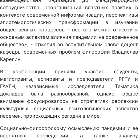
взаимодействия индивидов до международного
сотрудничества, реорганизация властных практик в
контексте современной информатизации, перспективы
эпистемологических трансформаций в изучении
общественных процессов – всё это можно отнести к
основным аспектам влияния пандемии на современное
общество», - отметил во вступительном слове доцент
кафедры современных проблем философии Владислав
Карелин.
В конференции приняли участие студенты,
магистранты, аспиранты и преподаватели РГГУ и
ГАУГН, независимые исследователи. Тематика
докладов была разнообразной, однако общее
внимание фокусировалось на стратегиях рефлексии
культурных, социальных, психологических аспектов
перемен, происходящих сегодня в мире.
Социально-философскому осмыслению пандемии и ее
вероятных последствий, а также анализу