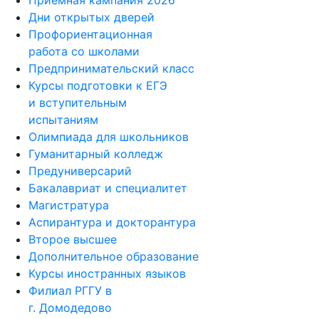
Приемная кампания 2026
Дни открытых дверей
Профориентационная
работа со школами
Предпринимательский класс
Курсы подготовки к ЕГЭ
и вступительным
испытаниям
Олимпиада для школьников
Гуманитарный колледж
Предуниверсарий
Бакалавриат и специалитет
Магистратура
Аспирантура и докторантура
Второе высшее
Дополнительное образование
Курсы иностранных языков
Филиал РГГУ в
г. Домодедово