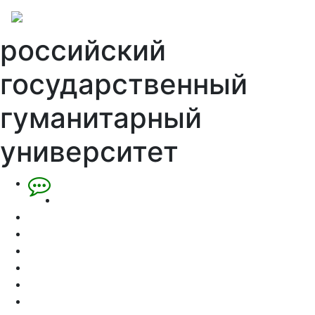
российский
государственный
гуманитарный
университет