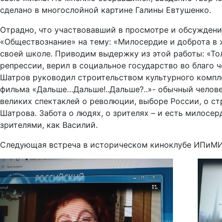
сделано в многослойной картине Галины Евтушенко.
Отрадно, что участвовавший в просмотре и обсуждени
«Обществознание» на тему: «Милосердие и доброта в 
своей школе. Приводим выдержку из этой работы: «То
репрессии, верил в социальное государство во благо 
Шатров руководил строительством культурного компле
фильма «Дальше…Дальше!..Дальше?..»- обычный челове
великих спектаклей о революции, выборе России, о ст
Шатрова. Забота о людях, о зрителях – и есть милосе
зрителями, как Василий.
Следующая встреча в историческом киноклубе ИПиМИ 