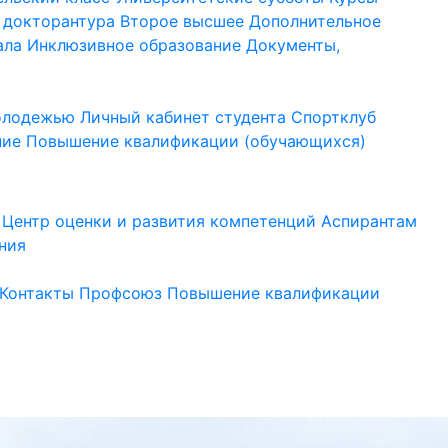
 докторантура
Второе высшее
Дополнительное
ала
Инклюзивное образование
Документы,
молодежью
Личный кабинет студента
Спортклуб
ние
Повышение квалификации (обучающихся)
Центр оценки и развития компетенций
Аспирантам
ния
Контакты
Профсоюз
Повышение квалификации