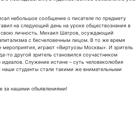
исал небольшое сообщение о писателе по предмету
авил на следующий день на уроке обществознания в
ь свою личность. Михаил Шатров, осуждающий
капитализма с бесчеловечным лицом. В то же время
е мероприятия, играют «Виртуозы Москвы». И зритель
гда-то другой зритель становился соучастником
я идеалов. Служение истине – суть человеколюбия
ы и наши студенты стали такими же внимательными
е за нашими объявлениями!