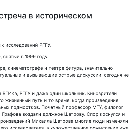
встреча в историческом
ых исследований РГГУ.
 снятый в 1999 году.
ре, кинематографе и театре фигура, значительно
ктуальные и вызывающие острые дискуссии, сегодня не
ы ВГИКа, РГГУ и даже один школьник. Кинозрители
о жизненный путь и то время, когда произведения
альных подмостков. Почетный профессор МГУ, филолог
 Графова воздали должное Шатрову. Спор коснулся и
 произведений Михаила Шатрова многие люди изменяли
его исследователя, а художественное осмысление уже