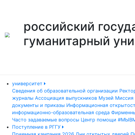
российский госуд
гуманитарный уни
университет
Сведения об образовательной организации
Ректо
журналы
Ассоциация выпускников
Музей
Миссия 
документы и приказы
Информационная открытос
информационно-образовательная среда
Фирменны
Часто задаваемые вопросы
Центр помощи #МЫВ
Поступление в РГГУ
Приемная кампания 2026
Дни открытых дверей
П