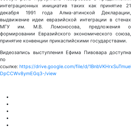
интеграционных инициатив таких как принятие 21
декабря 1991 года Алма-атинской Декларации,
выдвижение идеи евразийской интеграции в стенах
МГУ им. М.В. Ломоносова, предложения о
формировании Евразийского экономического союза,
принятие конвенции прикаспийскими государствами.
Видеозапись выступления Ефима Пивовара доступна
по
ссылке:
https://drive.google.com/file/d/1BnbVKHrxSuTmu
DpCCWv8ymEGq3-/view