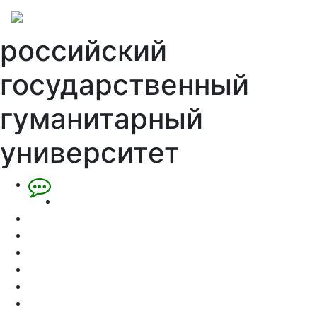
российский
государственный
гуманитарный
университет