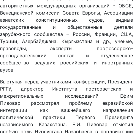
авторитетных международных организаций - ОБСЕ,
Венецианской комиссии Совета Европы, Ассоциации
азиатских конституционных судов, видные
государственные и общественные деятели
зарубежного сообщества – России, Франции, США,
Турции, Азербайджана, Кыргызстана и др., ученые,
правоведы, эксперты, профессорско-
преподавательский состав и студенческое
сообщество ведущих российских и иностранных
вузов.
Выступая перед участниками конференции, Президент
РГГУ, директор Института постсоветских и
межрегиональных исследований Ефим
Пивовар рассмотрел проблему евразийской
интеграции как важнейшего направления
политической практики Первого Президента
независимого Казахстана. Е.И. Пивовар отметил
особую роль Нурсултана Назарбаева в продвижении