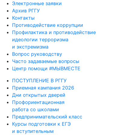
Электронные заявки
Архив РГГУ
Контакты
Противодействие коррупции
Профилактика и противодействие
идеологии терроризма
и экстремизма
Вопрос руководству
Часто задаваемые вопросы
Центр помощи #МЫВМЕСТЕ
ПОСТУПЛЕНИЕ В РГГУ
Приемная кампания 2026
Дни открытых дверей
Профориентационная
работа со школами
Предпринимательский класс
Курсы подготовки к ЕГЭ
и вступительным