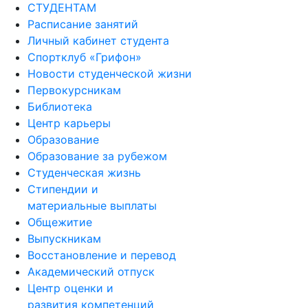
СТУДЕНТАМ
Расписание занятий
Личный кабинет студента
Спортклуб «Грифон»
Новости студенческой жизни
Первокурсникам
Библиотека
Центр карьеры
Образование
Образование за рубежом
Студенческая жизнь
Стипендии и
материальные выплаты
Общежитие
Выпускникам
Восстановление и перевод
Академический отпуск
Центр оценки и
развития компетенций