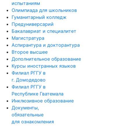
испытаниям
Олимпиада для школьников
Гуманитарный колледж
Предуниверсарий
Бакалавриат и специалитет
Магистратура
Аспирантура и докторантура
Второе высшее
Дополнительное образование
Курсы иностранных языков
Филиал РГГУ в
г. Домодедово
Филиал РГГУ в
Республике Гватемала
Инклюзивное образование
Документы,
обязательные
для ознакомления